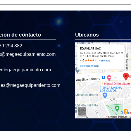
cion de contacto
Ubicanos
39 294 882
s@megaequipamiento.com
@megaequipamiento.com
nes@megaequipamiento.com