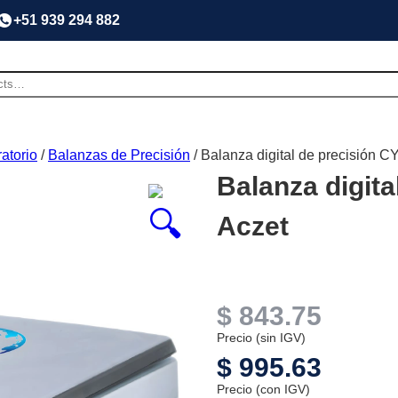
+51 939 294 882
atorio
/
Balanzas de Precisión
/ Balanza digital de precisión C
Balanza digita
Aczet
$
843.75
Precio (sin IGV)
$
995.63
Precio (con IGV)