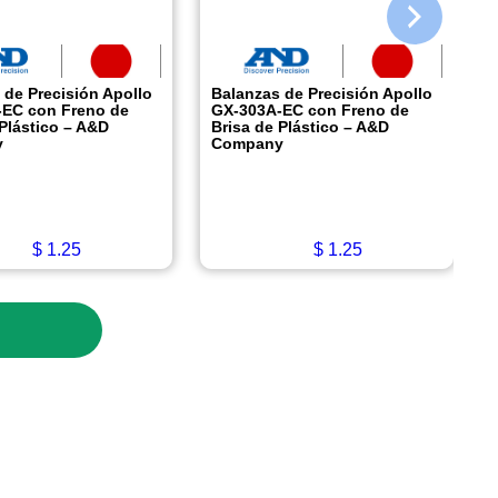
 de Precisión Apollo
Balanzas de Precisión Apollo
EC con Freno de
GX-303A-EC con Freno de
 Plástico – A&D
Brisa de Plástico – A&D
y
Company
$
1.25
$
1.25