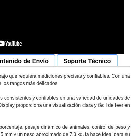
ntenido de Envío
Soporte Técnico
abajo que requiera mediciones precisas y confiables. Con una
 los rangos más delicados.
es consistentes y confiables en una variedad de unidades de
play proporciona una visualización clara y fácil de leer en
orcentaje, pesaje dinámico de animales, control de peso y
.5 mm y un peso aproximado de 7.3 kg, la hace ideal para su