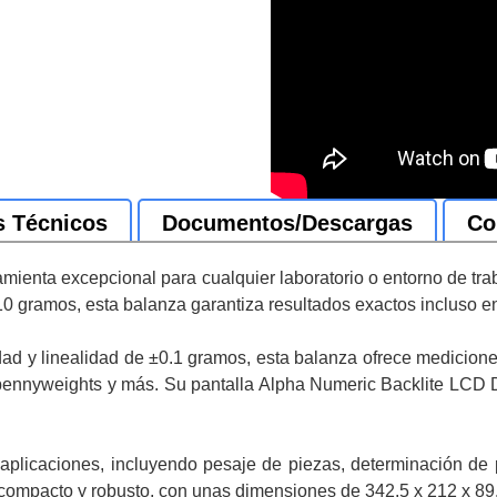
s Técnicos
Documentos/Descargas
Co
amienta excepcional para cualquier laboratorio o entorno de tr
gramos, esta balanza garantiza resultados exactos incluso en
idad y linealidad de ±0.1 gramos, esta balanza ofrece medicion
ennyweights y más. Su pantalla Alpha Numeric Backlite LCD Dis
licaciones, incluyendo pesaje de piezas, determinación de p
compacto y robusto, con unas dimensiones de 342.5 x 212 x 89