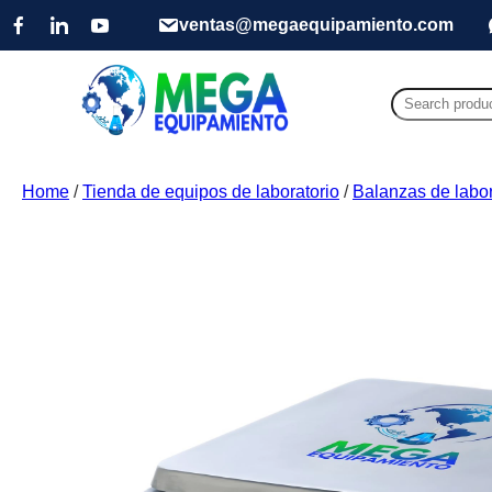
ventas@megaequipamiento.com
Search
for:
Home
/
Tienda de equipos de laboratorio
/
Balanzas de labor