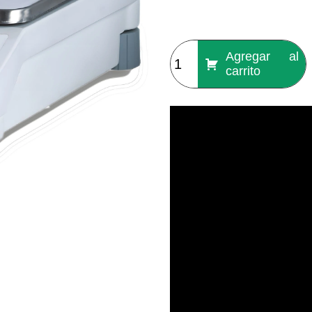
Agregar al
carrito