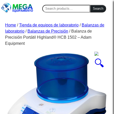
Search
Search
for:
Home
/
Tienda de equipos de laboratorio
/
Balanzas de
laboratorio
/
Balanzas de Precisión
/ Balanza de
Precisión Portátil Highland® HCB 1502 – Adam
Equipment