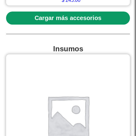
$
245.00
Cargar más accesorios
Insumos