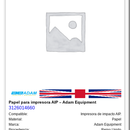
Papel para impresora AIP – Adam Equipment
3126014660
Compatible:
Impresora de impacto AIP.
Material:
Papel
Marca:
Adam Equipment
Procedencia:
Reino Unido