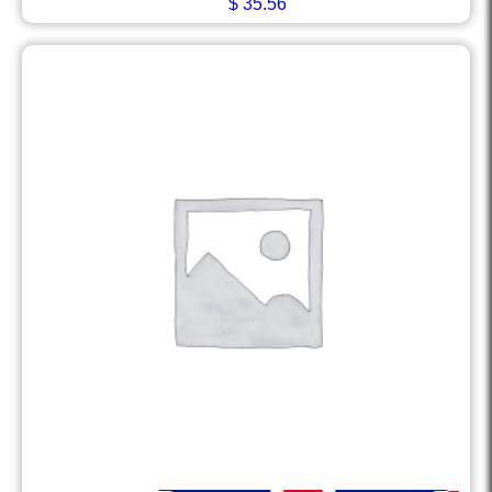
$
35.56