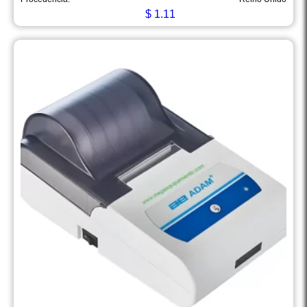
$
1.11