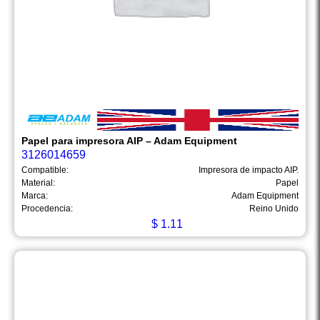
Papel para impresora AIP – Adam Equipment
3126014659
Compatible:
Impresora de impacto AIP.
Material:
Papel
Marca:
Adam Equipment
Procedencia:
Reino Unido
$
1.11