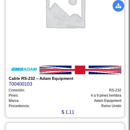
Cable RS-232 – Adam Equipment
700400103
Conexión:
RS-232
Pines:
4 a 9 pines hembra
Marca:
Adam Equipment
Procedencia:
Reino Unido
$
1.11