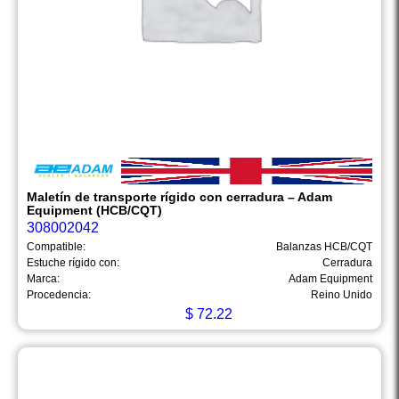
Maletín de transporte rígido con cerradura – Adam
Equipment (HCB/CQT)
308002042
Compatible:
Balanzas HCB/CQT
Estuche rígido con:
Cerradura
Marca:
Adam Equipment
Procedencia:
Reino Unido
$
72.22