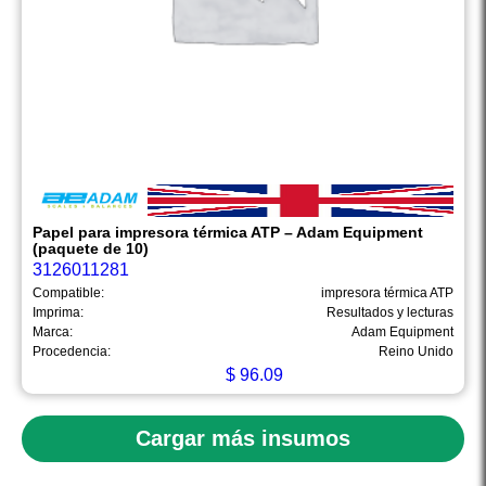
Papel para impresora térmica ATP – Adam Equipment
(paquete de 10)
3126011281
Compatible:
impresora térmica ATP
Imprima:
Resultados y lecturas
Marca:
Adam Equipment
Procedencia:
Reino Unido
$
96.09
Cargar más insumos