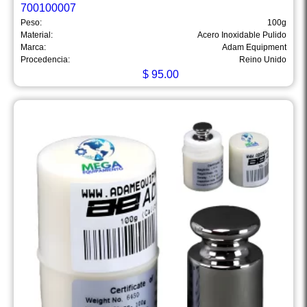
700100007
Peso:
100g
Material:
Acero Inoxidable Pulido
Marca:
Adam Equipment
Procedencia:
Reino Unido
$
95.00