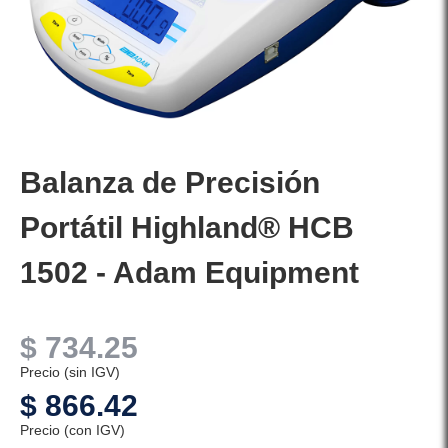
Balanza de Precisión
Portátil Highland® HCB
1502 - Adam Equipment
$
734.25
Precio (sin IGV)
$
866.42
Precio (con IGV)