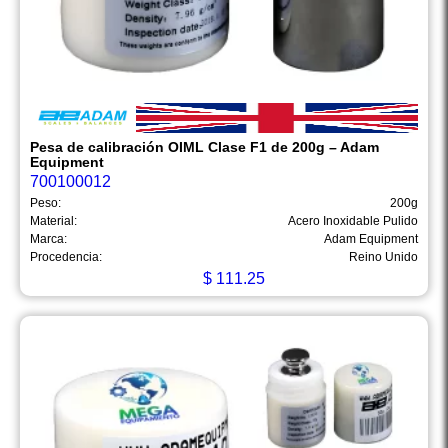
Pesa de calibración OIML Clase F1 de 200g – Adam
Equipment
700100012
Peso:
200g
Material:
Acero Inoxidable Pulido
Marca:
Adam Equipment
Procedencia:
Reino Unido
$
111.25