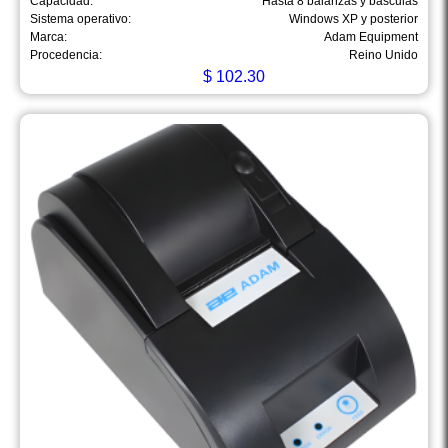
Capacidad:
Hasta 8 balanzas y básculas
Sistema operativo:
Windows XP y posterior
Marca:
Adam Equipment
Procedencia:
Reino Unido
$
102.30