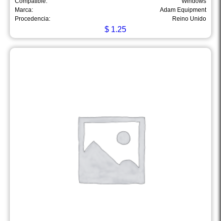
Compatible:
Windows
Marca:
Adam Equipment
Procedencia:
Reino Unido
$
1.25