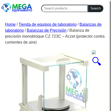
Search
Search
for:
Home
/
Tienda de equipos de laboratorio
/
Balanzas de
laboratorio
/
Balanzas de Precisión
/ Balanza de
precisión monobloque CZ 723C – Aczet (protector contra
corrientes de aire)