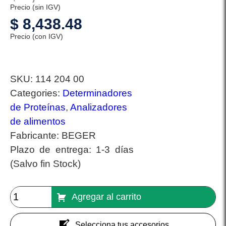
Precio (sin IGV)
$
8,438.48
Precio (con IGV)
SKU:
114 204 00
Categories:
Determinadores
de Proteínas
,
Analizadores
de alimentos
Fabricante:
BEGER
Plazo de entrega:
1-3 días
(Salvo fin Stock)
Agregar al carrito
Selecciona tus accesorios