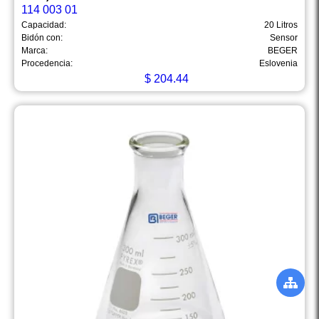
114 003 01
Capacidad:
20 Litros
Bidón con:
Sensor
Marca:
BEGER
Procedencia:
Eslovenia
$
204.44