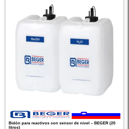
Bidón para reactivos con sensor de nivel – BEGER (20
litros)