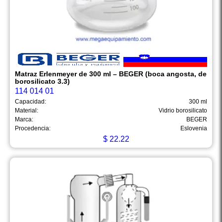
Matraz Erlenmeyer de 300 ml – BEGER (boca angosta, de
borosilicato 3.3)
114 014 01
Capacidad:
300 ml
Material:
Vidrio borosilicato
Marca:
BEGER
Procedencia:
Eslovenia
$
22.22