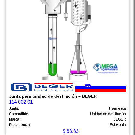
Junta para unidad de destilación – BEGER
114 002 01
Junta:
Hermetica
Compatible:
Unidad de destilación
Marca:
BEGER
Procedencia:
Eslovenia
$
63.33