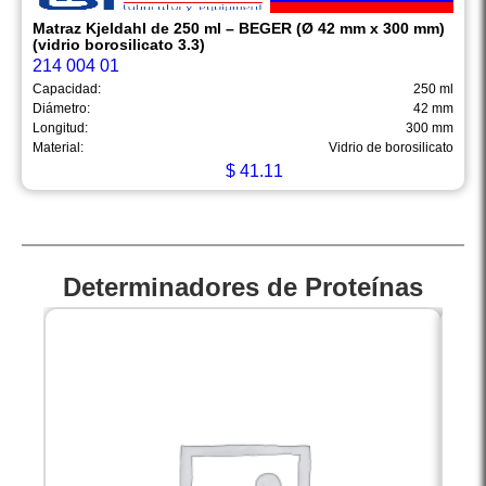
Matraz Kjeldahl de 250 ml – BEGER (Ø 42 mm x 300 mm)
(vidrio borosilicato 3.3)
214 004 01
Capacidad:
250 ml
Diámetro:
42 mm
Longitud:
300 mm
Material:
Vidrio de borosilicato
$
41.11
Determinadores de Proteínas