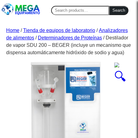
Search
Search
for:
Home
/
Tienda de equipos de laboratorio
/
Analizadores
de alimentos
/
Determinadores de Proteínas
/ Destilador
de vapor SDU 200 – BEGER (incluye un mecanismo que
dispensa automáticamente hidróxido de sodio y agua)