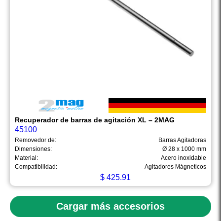
Recuperador de barras de agitación XL – 2MAG
45100
Removedor de:
Barras Agitadoras
Dimensiones:
Ø 28 x 1000 mm
Material:
Acero inoxidable
Compatibilidad:
Agitadores Mágneticos
$
425.91
Cargar más accesorios