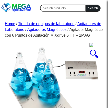
Search
Search
for:
Home
/
Tienda de equipos de laboratorio
/
Agitadores de
Laboratorio
/
Agitadores Magnéticos
/ Agitador Magnético
con 6 Puntos de Agitación MIXdrive 6 HT – 2MAG