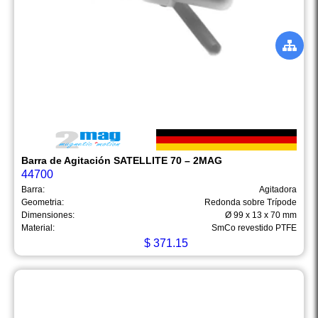
Barra de Agitación SATELLITE 70 – 2MAG
44700
Barra:
Agitadora
Geometria:
Redonda sobre Trípode
Dimensiones:
Ø 99 x 13 x 70 mm
Material:
SmCo revestido PTFE
$
371.15