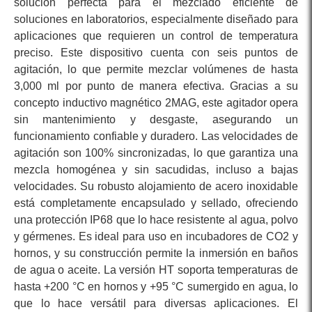
solución perfecta para el mezclado eficiente de
soluciones en laboratorios, especialmente diseñado para
aplicaciones que requieren un control de temperatura
preciso. Este dispositivo cuenta con seis puntos de
agitación, lo que permite mezclar volúmenes de hasta
3,000 ml por punto de manera efectiva. Gracias a su
concepto inductivo magnético 2MAG, este agitador opera
sin mantenimiento y desgaste, asegurando un
funcionamiento confiable y duradero. Las velocidades de
agitación son 100% sincronizadas, lo que garantiza una
mezcla homogénea y sin sacudidas, incluso a bajas
velocidades. Su robusto alojamiento de acero inoxidable
está completamente encapsulado y sellado, ofreciendo
una protección IP68 que lo hace resistente al agua, polvo
y gérmenes. Es ideal para uso en incubadores de CO2 y
hornos, y su construcción permite la inmersión en baños
de agua o aceite. La versión HT soporta temperaturas de
hasta +200 °C en hornos y +95 °C sumergido en agua, lo
que lo hace versátil para diversas aplicaciones. El