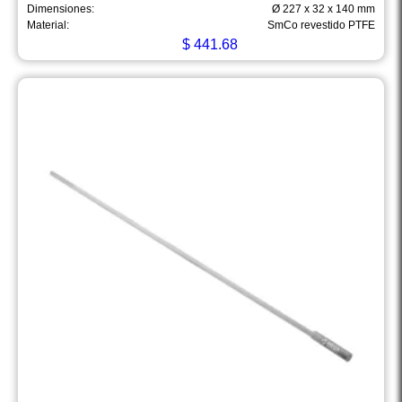
Dimensiones:
Ø 227 x 32 x 140 mm
Material:
SmCo revestido PTFE
$
441.68