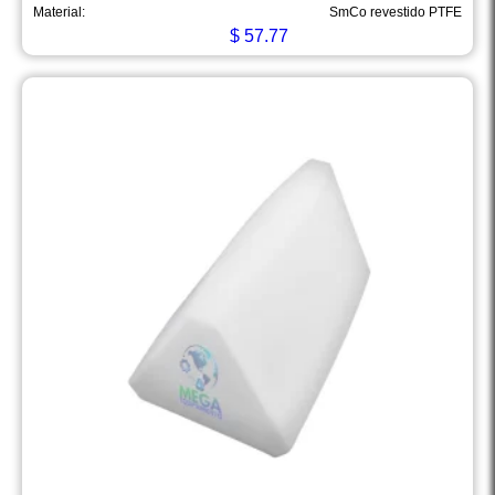
Material:
SmCo revestido PTFE
$
57.77