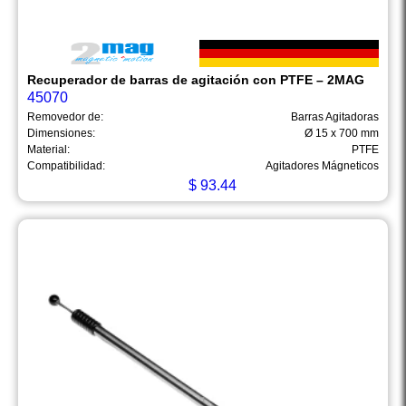
Recuperador de barras de agitación con PTFE – 2MAG
45070
Removedor de:
Barras Agitadoras
Dimensiones:
Ø 15 x 700 mm
Material:
PTFE
Compatibilidad:
Agitadores Mágneticos
$
93.44