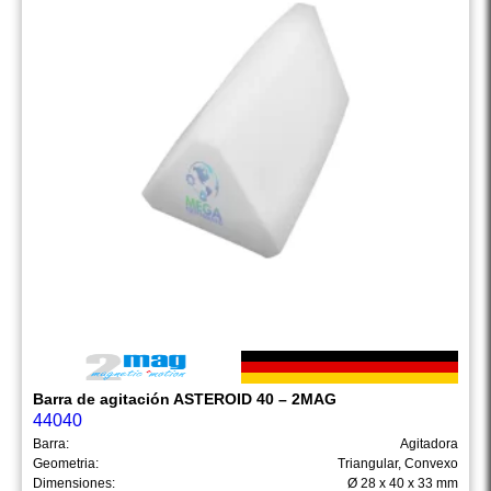
Barra de agitación ASTEROID 40 – 2MAG
44040
Barra:
Agitadora
Geometria:
Triangular, Convexo
Dimensiones:
Ø 28 x 40 x 33 mm