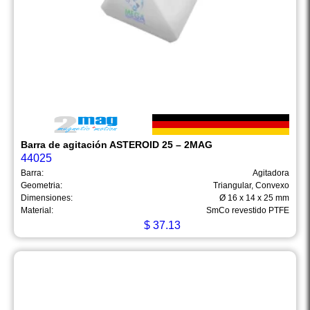
Barra de agitación ASTEROID 25 – 2MAG
44025
Barra:
Agitadora
Geometria:
Triangular, Convexo
Dimensiones:
Ø 16 x 14 x 25 mm
Material:
SmCo revestido PTFE
$
37.13