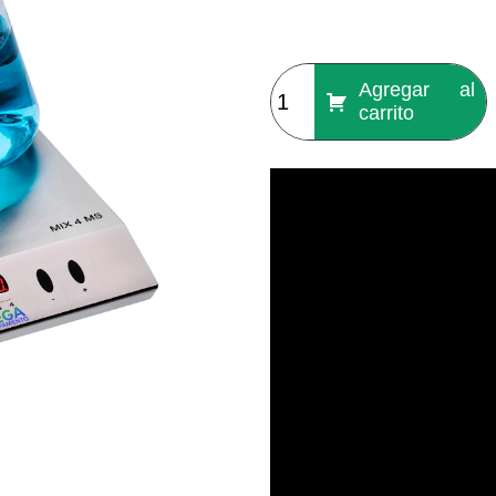
Agregar al
carrito