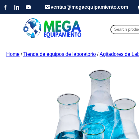
ventas@megaequipamiento.com
Search
for:
Home
/
Tienda de equipos de laboratorio
/
Agitadores de Lab