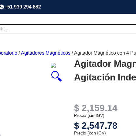
+51 939 294 882
oratorio
/
Agitadores Magnéticos
/ Agitador Magnético con 4 P
Agitador Magn
Agitación Ind
$
2,159.14
Precio (sin IGV)
$
2,547.78
Precio (con IGV)