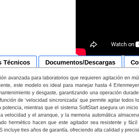
s Técnicos
Documentos/Descargas
Co
n avanzada para laboratorios que requieren agitación en múlt
diente, este modelo es ideal para manejar hasta 4 Erlenmeye
antenimiento y desgaste, garantizando una operación duradera
función de ‘velocidad sincronizada’ que permite agitar todos 
y la potencia, mientras que el sistema SoftStart asegura un ini
 la velocidad y el arranque, y la memoria automática almacena
lado hermético hacen que este agitador sea resistente y fácil
incluye tres años de garantía, ofreciendo alta calidad y precisi