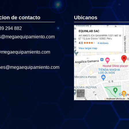
cion de contacto
Ubicanos
39 294 882
s@megaequipamiento.com
@megaequipamiento.com
nes@megaequipamiento.com