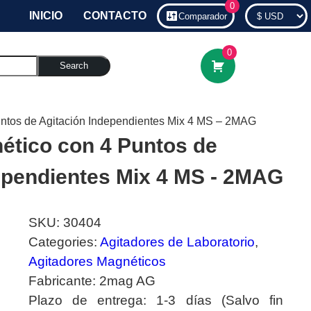
0
INICIO
CONTACTO
Comparador
0
Search
untos de Agitación Independientes Mix 4 MS – 2MAG
ético con 4 Puntos de
ependientes Mix 4 MS - 2MAG
SKU:
30404
Categories:
Agitadores de Laboratorio
,
Agitadores Magnéticos
Fabricante:
2mag AG
Plazo de entrega:
1-3 días (Salvo fin