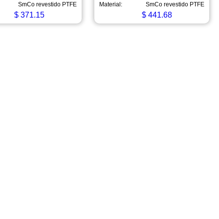
SmCo revestido PTFE
Material:
SmCo revestido PTFE
$
371.15
$
441.68