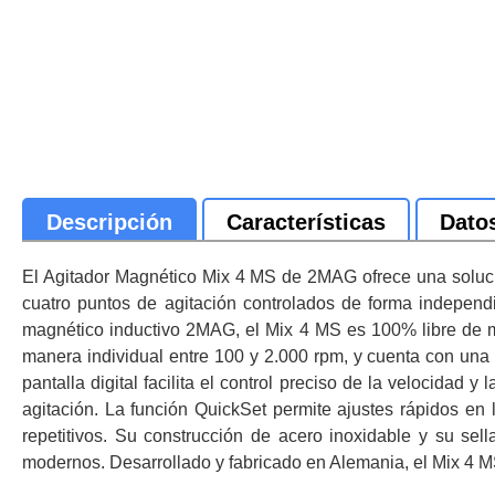
Descripción
Características
Dato
El Agitador Magnético Mix 4 MS de 2MAG ofrece una solució
cuatro puntos de agitación controlados de forma indepen
magnético inductivo 2MAG, el Mix 4 MS es 100% libre de m
manera individual entre 100 y 2.000 rpm, y cuenta con una 
pantalla digital facilita el control preciso de la velocidad 
agitación. La función QuickSet permite ajustes rápidos en
repetitivos. Su construcción de acero inoxidable y su sel
modernos. Desarrollado y fabricado en Alemania, el Mix 4 MS 