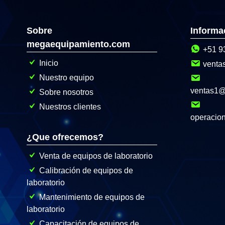
Sobre
Informa
megaequipamiento.com
+51 9
Inicio
venta
Nuestro equipo
ventas1
Sobre nosotros
Nuestros clientes
operacio
¿Que ofrecemos?
Venta de equipos de laboratorio
Calibración de equipos de
laboratorio
Mantenimiento de equipos de
laboratorio
Capacitación de equipos de