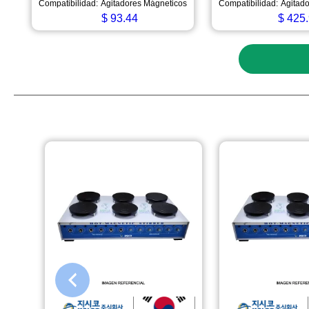
Compatibilidad:
Agitadores Mágneticos
Compatibilidad:
Agitad
$
93.44
$
425.