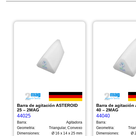
Barra de agitación ASTEROID
Barra de agitació
25 – 2MAG
40 – 2MAG
44025
44040
Barra:
Agitadora
Barra:
Geometria:
Triangular, Convexo
Geometria:
Tria
Dimensiones:
Ø 16 x 14 x 25 mm
Dimensiones:
Ø 