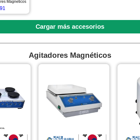
ores Mágneticos
91
Cargar más accesorios
Agitadores Magnéticos