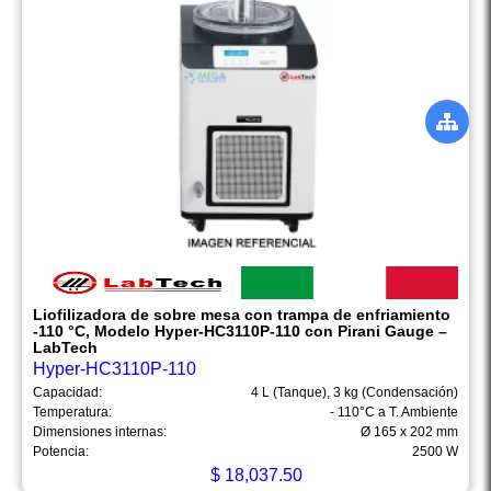
Liofilizadora de sobre mesa con trampa de enfriamiento
-110 °C, Modelo Hyper-HC3110P-110 con Pirani Gauge –
LabTech
Hyper-HC3110P-110
Capacidad:
4 L (Tanque), 3 kg (Condensación)
Temperatura:
- 110°C a T. Ambiente
Dimensiones internas:
Ø 165 x 202 mm
Potencia:
2500 W
$
18,037.50