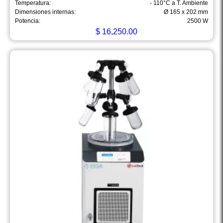
Temperatura:
- 110°C a T. Ambiente
Dimensiones internas:
Ø 165 x 202 mm
Potencia:
2500 W
$
16,250.00