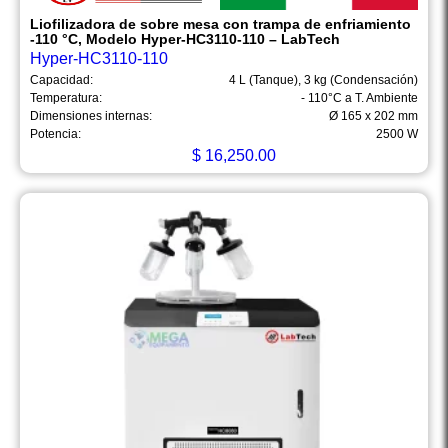
Liofilizadora de sobre mesa con trampa de enfriamiento
-110 °C, Modelo Hyper-HC3110-110 – LabTech
Hyper-HC3110-110
Capacidad:
4 L (Tanque), 3 kg (Condensación)
Temperatura:
- 110°C a T. Ambiente
Dimensiones internas:
Ø 165 x 202 mm
Potencia:
2500 W
$
16,250.00