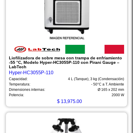
Liofilizadora de sobre mesa con trampa de enfriamiento
-55 °C, Modelo Hyper-HC3055P-110 con Pirani Gauge –
LabTech
Hyper-HC3055P-110
Capacidad:
4 L (Tanque), 3 kg (Condensación)
Temperatura:
- 50°C a T. Ambiente
Dimensiones internas:
Ø 165 x 202 mm
Potencia:
2000 W
$
13,975.00