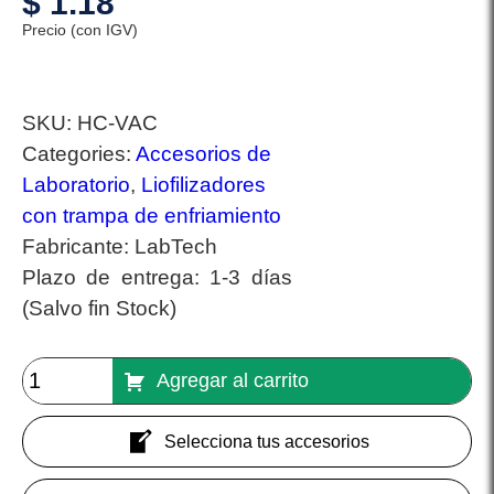
$
1.18
Precio (con IGV)
SKU:
HC-VAC
Categories:
Accesorios de
Laboratorio
,
Liofilizadores
con trampa de enfriamiento
Fabricante:
LabTech
Plazo de entrega:
1-3 días
(Salvo fin Stock)
Agregar al carrito
Selecciona tus accesorios