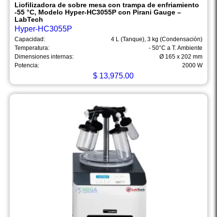
Liofilizadora de sobre mesa con trampa de enfriamiento
-55 °C, Modelo Hyper-HC3055P con Pirani Gauge –
LabTech
Hyper-HC3055P
Capacidad:
4 L (Tanque), 3 kg (Condensación)
Temperatura:
- 50°C a T. Ambiente
Dimensiones internas:
Ø 165 x 202 mm
Potencia:
2000 W
$
13,975.00