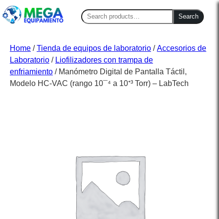
Search
Search
for:
Home
/
Tienda de equipos de laboratorio
/
Accesorios de
Laboratorio
/
Liofilizadores con trampa de
enfriamiento
/ Manómetro Digital de Pantalla Táctil,
Modelo HC-VAC (rango 10¯⁴ a 10⁺³ Torr) – LabTech