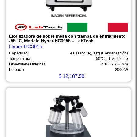
Liofilizadora de sobre mesa con trampa de enfriamiento
-55 °C, Modelo Hyper-HC3055 – LabTech
Hyper-HC3055
Capacidad:
4 L (Tanque), 3 kg (Condensación)
Temperatura:
- 50°C a T. Ambiente
Dimensiones internas:
Ø 165 x 202 mm
Potencia:
2000 W
$
12,187.50