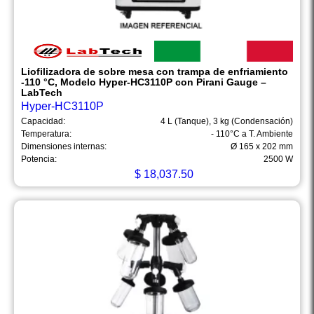
Liofilizadora de sobre mesa con trampa de enfriamiento
-110 °C, Modelo Hyper-HC3110P con Pirani Gauge –
LabTech
Hyper-HC3110P
Capacidad:
4 L (Tanque), 3 kg (Condensación)
Temperatura:
- 110°C a T. Ambiente
Dimensiones internas:
Ø 165 x 202 mm
Potencia:
2500 W
$
18,037.50