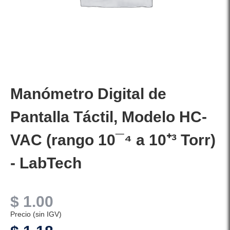
Manómetro Digital de
Pantalla Táctil, Modelo HC-
VAC (rango 10¯⁴ a 10⁺³ Torr)
- LabTech
$
1.00
Precio (sin IGV)