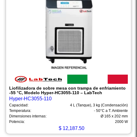
Liofilizadora de sobre mesa con trampa de enfriamiento
-55 °C, Modelo Hyper-HC3055-110 – LabTech
Hyper-HC3055-110
Capacidad:
4 L (Tanque), 3 kg (Condensación)
Temperatura:
- 50°C a T. Ambiente
Dimensiones internas:
Ø 165 x 202 mm
Potencia:
2000 W
$
12,187.50