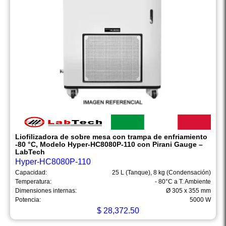
Liofilizadora de sobre mesa con trampa de enfriamiento
-80 °C, Modelo Hyper-HC8080P-110 con Pirani Gauge –
LabTech
Hyper-HC8080P-110
Capacidad:
25 L (Tanque), 8 kg (Condensación)
Temperatura:
- 80°C a T. Ambiente
Dimensiones internas:
Ø 305 x 355 mm
Potencia:
5000 W
$
28,372.50