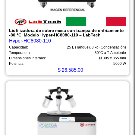
Liofilizadora de sobre mesa con trampa de enfriamiento
-80 °C, Modelo Hyper-HC8080-110 – LabTech
Hyper-HC8080-110
Capacidad:
25 L (Tanque), 8 kg (Condensación)
Temperatura:
- 80°C a T. Ambiente
Dimensiones internas:
Ø 305 x 355 mm
Potencia:
5000 W
$
26,585.00