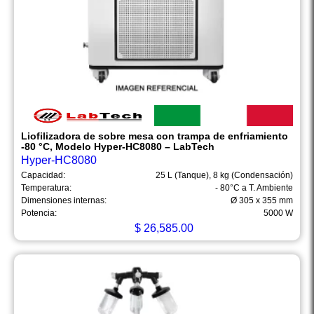
Liofilizadora de sobre mesa con trampa de enfriamiento
-80 °C, Modelo Hyper-HC8080 – LabTech
Hyper-HC8080
Capacidad:
25 L (Tanque), 8 kg (Condensación)
Temperatura:
- 80°C a T. Ambiente
Dimensiones internas:
Ø 305 x 355 mm
Potencia:
5000 W
$
26,585.00