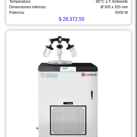
Temperatura:
- 80°C a T. Ambiente
Dimensiones internas:
Ø 305 x 355 mm
Potencia:
5000 W
$
28,372.50