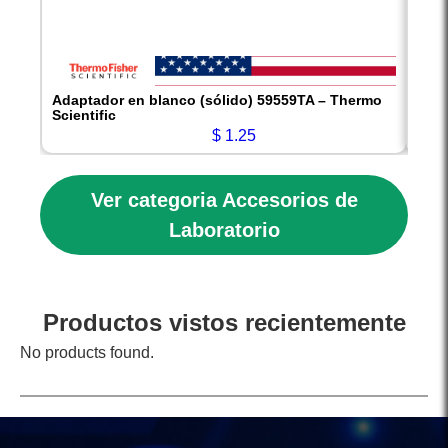
Adaptador en blanco (sólido) 59559TA – Thermo
Adap
Scientific
Scien
$
1.25
Ver categoria Accesorios de
Laboratorio
Productos vistos recientemente
No products found.