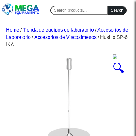
Search
Search
for:
Home
/
Tienda de equipos de laboratorio
/
Accesorios de
Laboratorio
/
Accesorios de Viscosímetros
/ Husillo SP-6
IKA