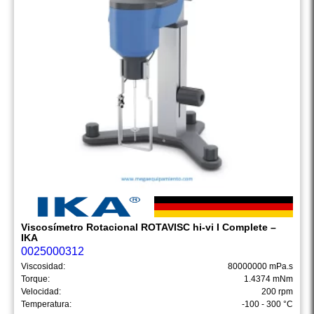
Viscosímetro Rotacional ROTAVISC hi-vi I Complete –
IKA
0025000312
Viscosidad:
80000000 mPa.s
Torque:
1.4374 mNm
Velocidad:
200 rpm
Temperatura:
-100 - 300 °C