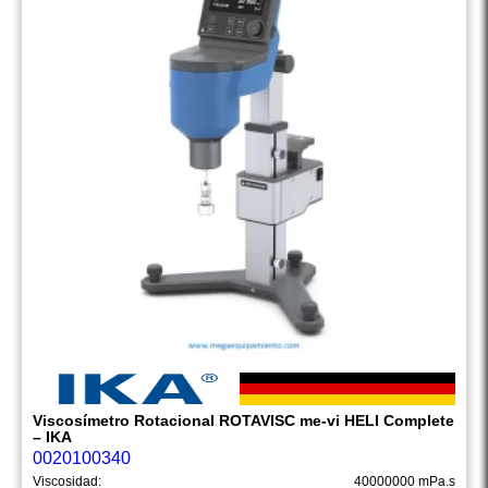
Viscosímetro Rotacional ROTAVISC me-vi HELI Complete
– IKA
0020100340
Viscosidad:
40000000 mPa.s