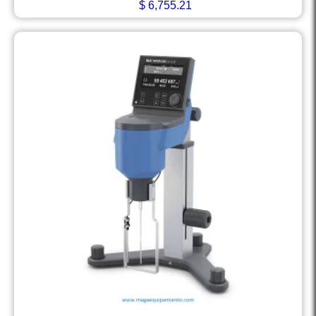
$
6,755.21