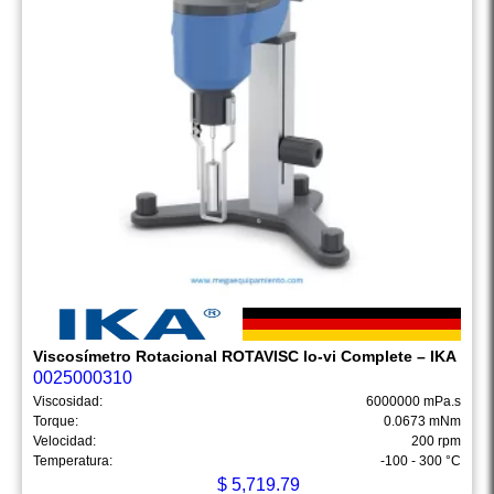
Viscosímetro Rotacional ROTAVISC lo-vi Complete – IKA
0025000310
Viscosidad:
6000000 mPa.s
Torque:
0.0673 mNm
Velocidad:
200 rpm
Temperatura:
-100 - 300 °C
$
5,719.79