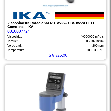
Viscosímetro Rotacional ROTAVISC SBS me-vi HELI
Complete – IKA
0010007724
Viscosidad:
40000000 mPa.s
Torque:
0.7187 mNm
Velocidad:
200 rpm
Temperatura:
-100 - 300 °C
$
9,825.00