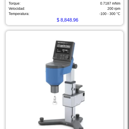
Torque:
0.7187 mNm
Velocidad:
200 rpm
Temperatura:
-100 - 300 °C
$
8,848.96