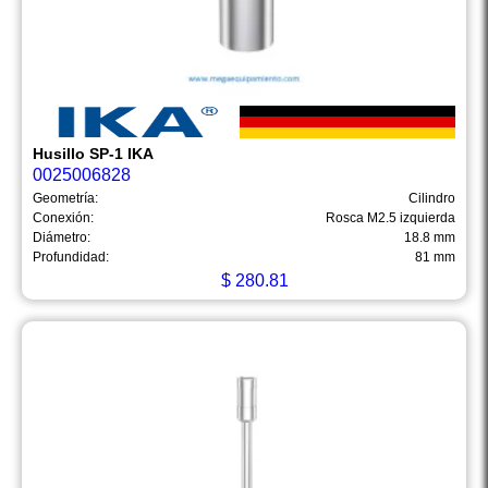
Husillo SP-1 IKA
0025006828
Geometría:
Cilindro
Conexión:
Rosca M2.5 izquierda
Diámetro:
18.8 mm
Profundidad:
81 mm
$
280.81