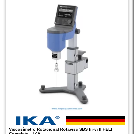
Viscosímetro Rotacional Rotavisc SBS hi-vi II HELI
Complete – IKA