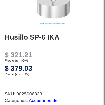
Husillo SP-6 IKA
$
321.21
Precio (sin IGV)
$
379.03
Precio (con IGV)
SKU:
0025006833
Categories:
Accesorios de