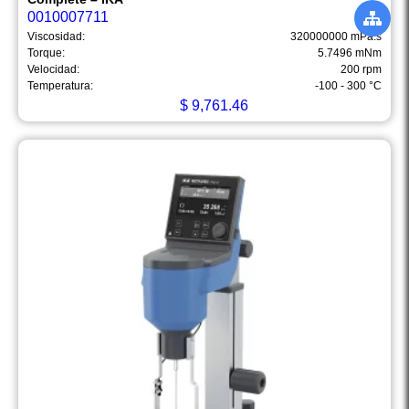
0010007711
Viscosidad:
320000000 mPa.s
Torque:
5.7496 mNm
Velocidad:
200 rpm
Temperatura:
-100 - 300 °C
$
9,761.46