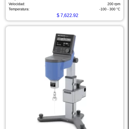
Velocidad:
200 rpm
Temperatura:
-100 - 300 °C
$
7,622.92