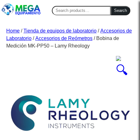
Search
Search
for:
Home
/
Tienda de equipos de laboratorio
/
Accesorios de
Laboratorio
/
Accesorios de Reómetros
/ Bobina de
Medición MK-PP50 – Lamy Rheology