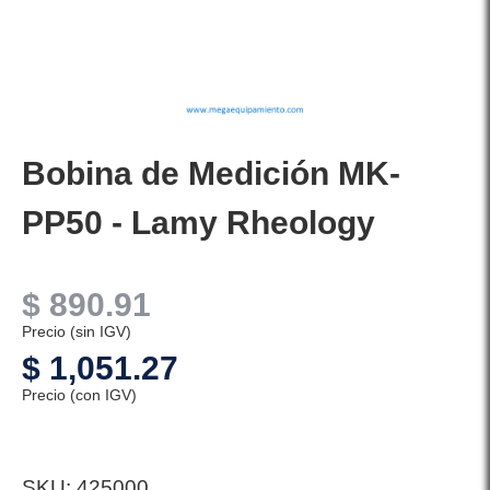
Bobina de Medición MK-
PP50 - Lamy Rheology
$
890.91
Precio (sin IGV)
$
1,051.27
Precio (con IGV)
SKU:
425000