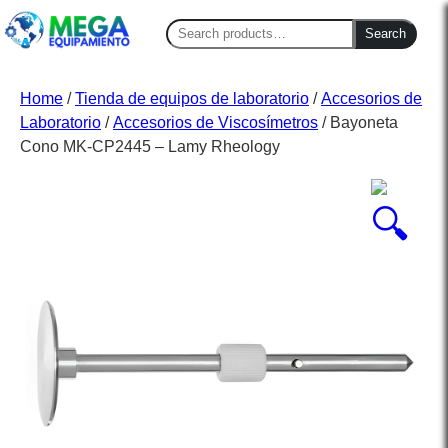
Search
Search
for:
Home
/
Tienda de equipos de laboratorio
/
Accesorios de
Laboratorio
/
Accesorios de Viscosímetros
/ Bayoneta
Cono MK-CP2445 – Lamy Rheology