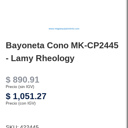
Bayoneta Cono MK-CP2445
- Lamy Rheology
$
890.91
Precio (sin IGV)
$
1,051.27
Precio (con IGV)
SKU:
422445