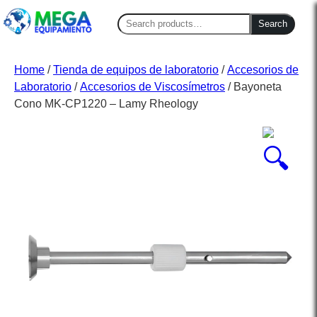
Search
Search
for:
Home
/
Tienda de equipos de laboratorio
/
Accesorios de
Laboratorio
/
Accesorios de Viscosímetros
/ Bayoneta
Cono MK-CP1220 – Lamy Rheology