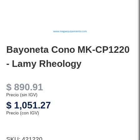
Bayoneta Cono MK-CP1220
- Lamy Rheology
$
890.91
Precio (sin IGV)
$
1,051.27
Precio (con IGV)
SKU:
421220