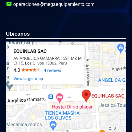
operaciones@megaequipamiento.com
Ubicanos