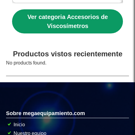
Ver categoria Accesorios de
Viscosímetros
Productos vistos recientemente
No products found.
Sobre megaequipamiento.com
Inicio
Nuestro equipo