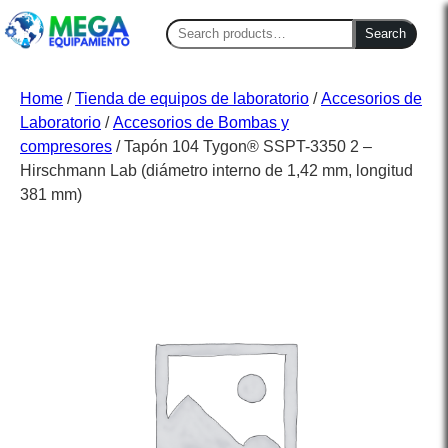
Search
Search
for:
Home
/
Tienda de equipos de laboratorio
/
Accesorios de
Laboratorio
/
Accesorios de Bombas y
compresores
/ Tapón 104 Tygon® SSPT-3350 2 –
Hirschmann Lab (diámetro interno de 1,42 mm, longitud
381 mm)