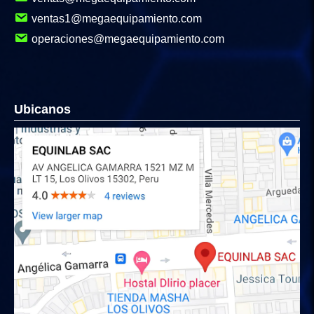
ventas1@megaequipamiento.com
operaciones@megaequipamiento.com
Ubicanos