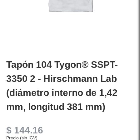
Tapón 104 Tygon® SSPT-
3350 2 - Hirschmann Lab
(diámetro interno de 1,42
mm, longitud 381 mm)
$
144.16
Precio (sin IGV)