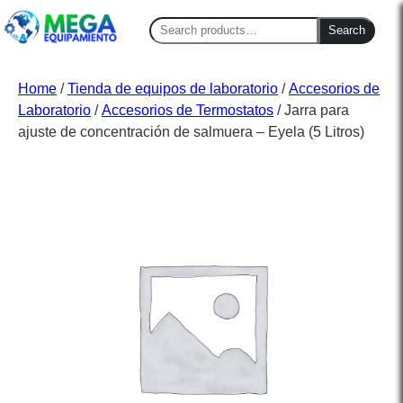
Search
Search
for:
Home
/
Tienda de equipos de laboratorio
/
Accesorios de
Laboratorio
/
Accesorios de Termostatos
/ Jarra para
ajuste de concentración de salmuera – Eyela (5 Litros)