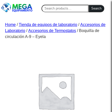
Search
Search
for:
Home
/
Tienda de equipos de laboratorio
/
Accesorios de
Laboratorio
/
Accesorios de Termostatos
/ Boquilla de
circulación A-9 – Eyela