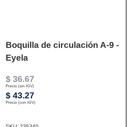
Boquilla de circulación A-9 -
Eyela
$
36.67
Precio (sin IGV)
$
43.27
Precio (con IGV)
SKU:
235340