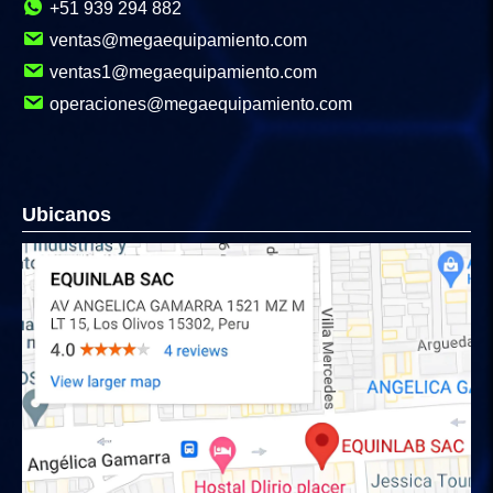
+51 939 294 882
ventas@megaequipamiento.com
ventas1@megaequipamiento.com
operaciones@megaequipamiento.com
Ubicanos