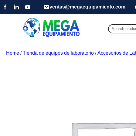
ventas@megaequipamiento.com
Search
for:
Home
/
Tienda de equipos de laboratorio
/
Accesorios de Lab