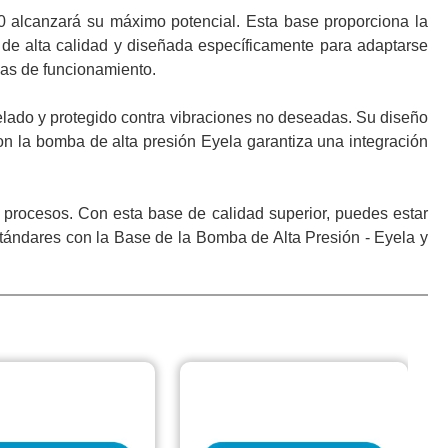
0 alcanzará su máximo potencial. Esta base proporciona la
s de alta calidad y diseñada específicamente para adaptarse
mas de funcionamiento.
elado y protegido contra vibraciones no deseadas. Su diseño
con la bomba de alta presión Eyela garantiza una integración
s procesos. Con esta base de calidad superior, puedes estar
estándares con la Base de la Bomba de Alta Presión - Eyela y