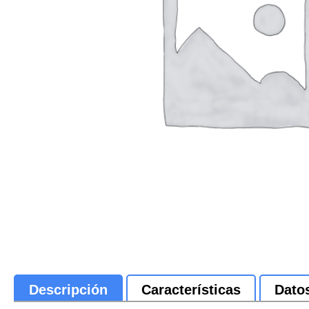
Descripción
Características
Dato