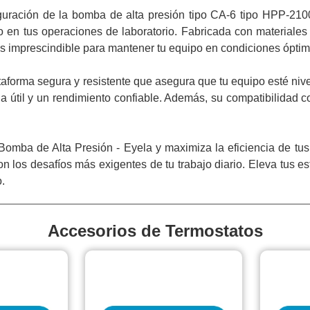
iguración de la bomba de alta presión tipo CA-6 tipo HPP-210
o en tus operaciones de laboratorio. Fabricada con materiale
es imprescindible para mantener tu equipo en condiciones ópti
taforma segura y resistente que asegura que tu equipo esté niv
a útil y un rendimiento confiable. Además, su compatibilidad 
 Bomba de Alta Presión - Eyela y maximiza la eficiencia de tu
on los desafíos más exigentes de tu trabajo diario. Eleva tus 
.
Accesorios de Termostatos