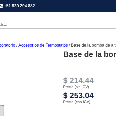
+51 939 294 882
oratorio
/
Accesorios de Termostatos
/ Base de la bomba de alt
Base de la bom
$
214.44
Precio (sin IGV)
$
253.04
Precio (con IGV)