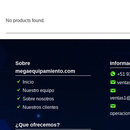
No products found.
Sobre
Informa
megaequipamiento.com
+51 9
Inicio
venta
Nuestro equipo
ventas1
Sobre nosotros
Nuestros clientes
operacio
¿Que ofrecemos?