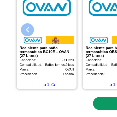
Recipiente para baño
Recipiente para 
termostático BC10E – OVAN
termostático OB
(27 Litros)
(27 Litros)
Capacidad:
27 Litros
Capacidad:
Compatibilidad:
Baños termostáticos
Compatibilidad:
Bañ
Marca:
OVAN
Marca:
Procedencia:
España
Procedencia:
$
1.25
$
1.