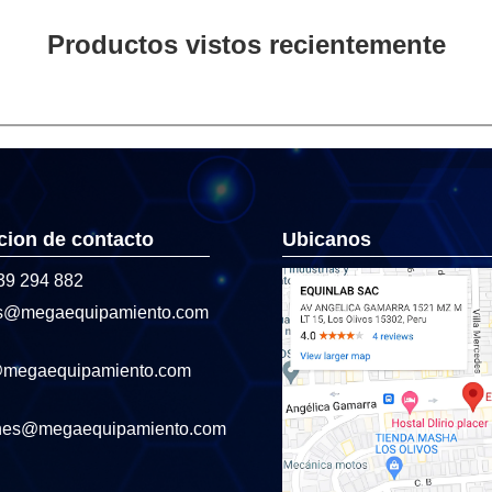
Productos vistos recientemente
cion de contacto
Ubicanos
39 294 882
s@megaequipamiento.com
@megaequipamiento.com
nes@megaequipamiento.com