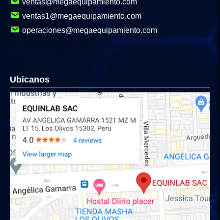
ventas@megaequipamiento.com
ventas1@megaequipamiento.com
operaciones@megaequipamiento.com
Ubicanos