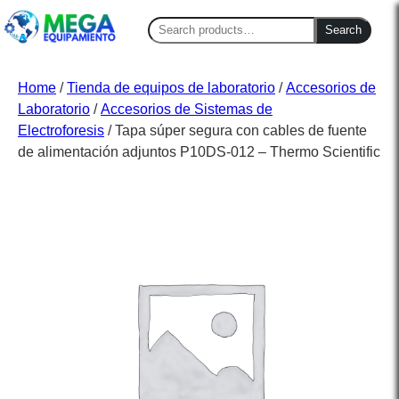
Search
Search
for:
Home
/
Tienda de equipos de laboratorio
/
Accesorios de
Laboratorio
/
Accesorios de Sistemas de
Electroforesis
/ Tapa súper segura con cables de fuente
de alimentación adjuntos P10DS-012 – Thermo Scientific