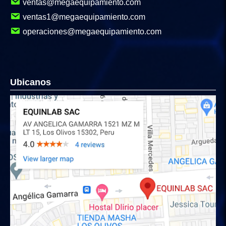
ventas@megaequipamiento.com
ventas1@megaequipamiento.com
operaciones@megaequipamiento.com
Ubicanos