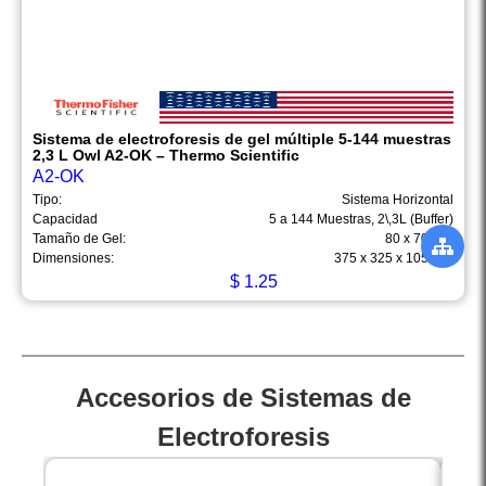
Sistema de electroforesis de gel múltiple 5-144 muestras
2,3 L Owl A2-OK – Thermo Scientific
A2-OK
Tipo:
Sistema Horizontal
Capacidad
5 a 144 Muestras, 2\,3L (Buffer)
Tamaño de Gel:
80 x 70 mm
Dimensiones:
375 x 325 x 105 mm
$
1.25
Accesorios de Sistemas de
Electroforesis