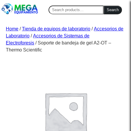
Search
Search
for:
Home
/
Tienda de equipos de laboratorio
/
Accesorios de
Laboratorio
/
Accesorios de Sistemas de
Electroforesis
/ Soporte de bandeja de gel A2-OT –
Thermo Scientific