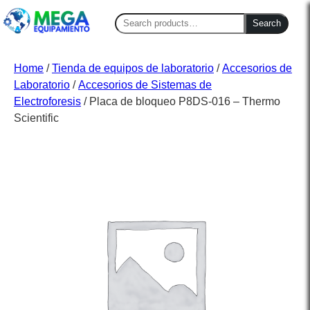
Search
Search
for:
Home
/
Tienda de equipos de laboratorio
/
Accesorios de
Laboratorio
/
Accesorios de Sistemas de
Electroforesis
/ Placa de bloqueo P8DS-016 – Thermo
Scientific