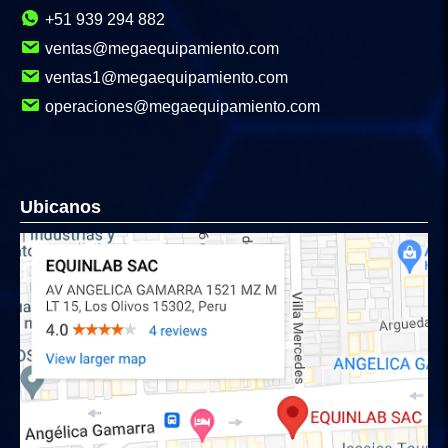
+51 939 294 882
ventas@megaequipamiento.com
ventas1@megaequipamiento.com
operaciones@megaequipamiento.com
Ubicanos