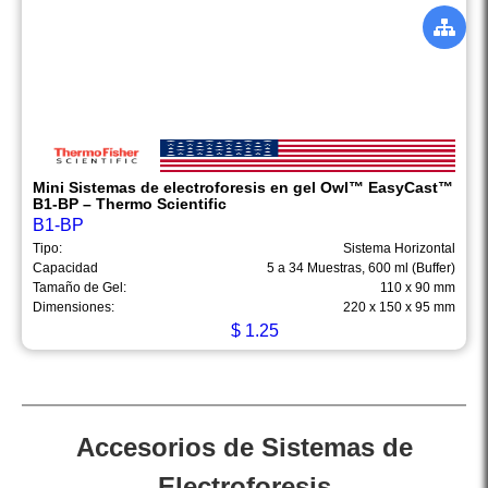
Mini Sistemas de electroforesis en gel Owl™ EasyCast™
B1-BP – Thermo Scientific
B1-BP
Tipo:
Sistema Horizontal
Capacidad
5 a 34 Muestras, 600 ml (Buffer)
Tamaño de Gel:
110 x 90 mm
Dimensiones:
220 x 150 x 95 mm
$
1.25
Accesorios de Sistemas de
Electroforesis