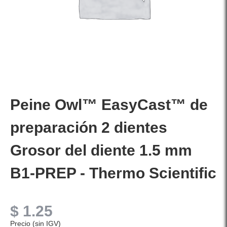
Peine Owl™ EasyCast™ de
preparación 2 dientes
Grosor del diente 1.5 mm
B1-PREP - Thermo Scientific
$
1.25
Precio (sin IGV)