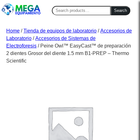
Search
Search
for:
Home
/
Tienda de equipos de laboratorio
/
Accesorios de
Laboratorio
/
Accesorios de Sistemas de
Electroforesis
/ Peine Owl™ EasyCast™ de preparación
2 dientes Grosor del diente 1.5 mm B1-PREP – Thermo
Scientific