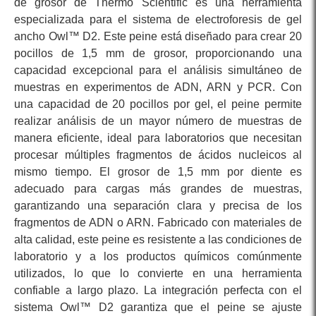
de grosor de Thermo Scientific es una herramienta
especializada para el sistema de electroforesis de gel
ancho Owl™ D2. Este peine está diseñado para crear 20
pocillos de 1,5 mm de grosor, proporcionando una
capacidad excepcional para el análisis simultáneo de
muestras en experimentos de ADN, ARN y PCR. Con
una capacidad de 20 pocillos por gel, el peine permite
realizar análisis de un mayor número de muestras de
manera eficiente, ideal para laboratorios que necesitan
procesar múltiples fragmentos de ácidos nucleicos al
mismo tiempo. El grosor de 1,5 mm por diente es
adecuado para cargas más grandes de muestras,
garantizando una separación clara y precisa de los
fragmentos de ADN o ARN. Fabricado con materiales de
alta calidad, este peine es resistente a las condiciones de
laboratorio y a los productos químicos comúnmente
utilizados, lo que lo convierte en una herramienta
confiable a largo plazo. La integración perfecta con el
sistema Owl™ D2 garantiza que el peine se ajuste