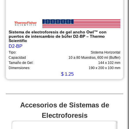
Sistema de electroforesis de gel ancho Owl™ con
puertos de intercambio de búfer D2-BP – Thermo
Scientific
D2-BP
Tipo:
Sistema Horizontal
Capacidad
10 a 80 Muestras, 600 ml (Buffer)
Tamaño de Gel:
144 x 102 mm
Dimensiones:
190 x 200 x 100 mm
$
1.25
Accesorios de Sistemas de
Electroforesis