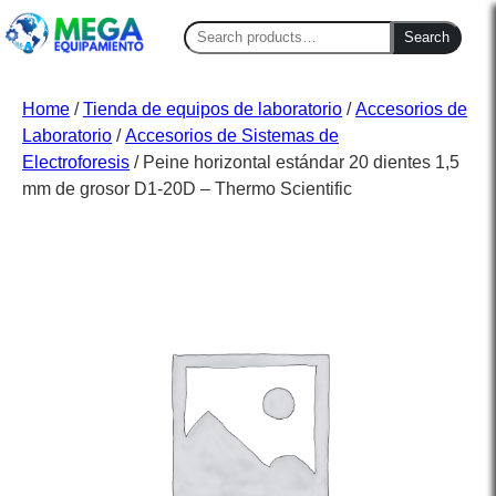
Search
Search
for:
Home
/
Tienda de equipos de laboratorio
/
Accesorios de
Laboratorio
/
Accesorios de Sistemas de
Electroforesis
/ Peine horizontal estándar 20 dientes 1,5
mm de grosor D1-20D – Thermo Scientific