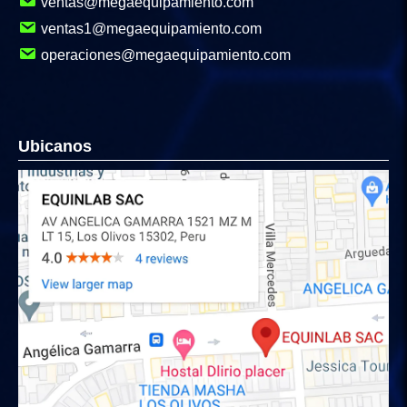
ventas@megaequipamiento.com
ventas1@megaequipamiento.com
operaciones@megaequipamiento.com
Ubicanos