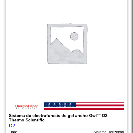
Sistema de electroforesis de gel ancho Owl™ D2 –
Thermo Scientific
D2
Tipo:
Sistema Horizontal