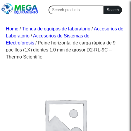
Search
Search
for:
Home
/
Tienda de equipos de laboratorio
/
Accesorios de
Laboratorio
/
Accesorios de Sistemas de
Electroforesis
/ Peine horizontal de carga rápida de 9
pocillos (1X) dientes 1,0 mm de grosor D2-RL-9C –
Thermo Scientific