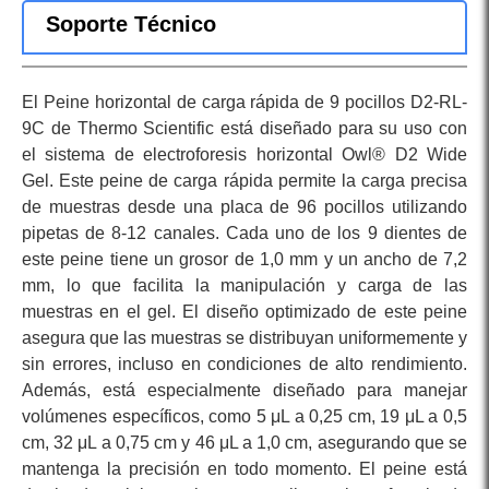
Soporte Técnico
El Peine horizontal de carga rápida de 9 pocillos D2-RL-
9C de Thermo Scientific está diseñado para su uso con
el sistema de electroforesis horizontal Owl® D2 Wide
Gel. Este peine de carga rápida permite la carga precisa
de muestras desde una placa de 96 pocillos utilizando
pipetas de 8-12 canales. Cada uno de los 9 dientes de
este peine tiene un grosor de 1,0 mm y un ancho de 7,2
mm, lo que facilita la manipulación y carga de las
muestras en el gel. El diseño optimizado de este peine
asegura que las muestras se distribuyan uniformemente y
sin errores, incluso en condiciones de alto rendimiento.
Además, está especialmente diseñado para manejar
volúmenes específicos, como 5 μL a 0,25 cm, 19 μL a 0,5
cm, 32 μL a 0,75 cm y 46 μL a 1,0 cm, asegurando que se
mantenga la precisión en todo momento. El peine está