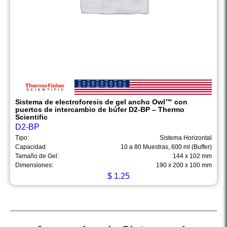
Sistema de electroforesis de gel ancho Owl™ con
puertos de intercambio de búfer D2-BP – Thermo
Scientific
D2-BP
Tipo:
Sistema Horizontal
Capacidad
10 a 80 Muestras, 600 ml (Buffer)
Tamaño de Gel:
144 x 102 mm
Dimensiones:
190 x 200 x 100 mm
$
1.25