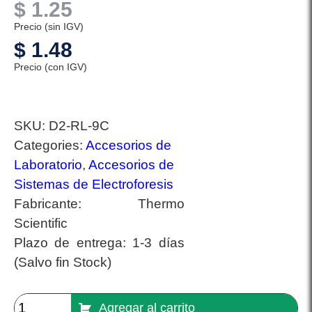
$
1.25
Precio (sin IGV)
$
1.48
Precio (con IGV)
SKU:
D2-RL-9C
Categories:
Accesorios de
Laboratorio
,
Accesorios de
Sistemas de Electroforesis
Fabricante:
Thermo
Scientific
Plazo de entrega:
1-3 días
(Salvo fin Stock)
Agregar al carrito