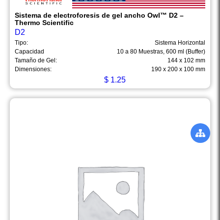
Sistema de electroforesis de gel ancho Owl™ D2 –
Thermo Scientific
D2
Tipo:
Sistema Horizontal
Capacidad
10 a 80 Muestras, 600 ml (Buffer)
Tamaño de Gel:
144 x 102 mm
Dimensiones:
190 x 200 x 100 mm
$
1.25