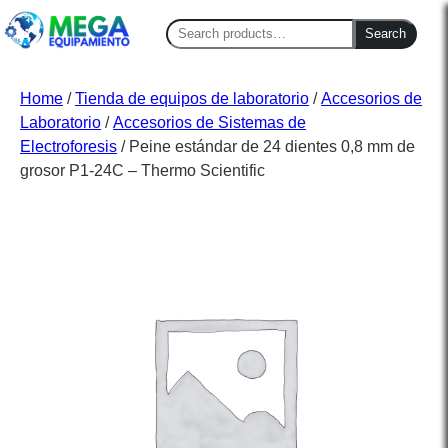
Search
Search
for:
Home
/
Tienda de equipos de laboratorio
/
Accesorios de
Laboratorio
/
Accesorios de Sistemas de
Electroforesis
/ Peine estándar de 24 dientes 0,8 mm de
grosor P1-24C – Thermo Scientific