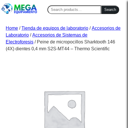
Search
Search
for:
Home
/
Tienda de equipos de laboratorio
/
Accesorios de
Laboratorio
/
Accesorios de Sistemas de
Electroforesis
/ Peine de micropocillos Sharktooth 146
(4X) dientes 0,4 mm S2S-MT44 – Thermo Scientific