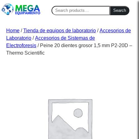
Search
Search
for:
Home
/
Tienda de equipos de laboratorio
/
Accesorios de
Laboratorio
/
Accesorios de Sistemas de
Electroforesis
/ Peine 20 dientes grosor 1,5 mm P2-20D –
Thermo Scientific