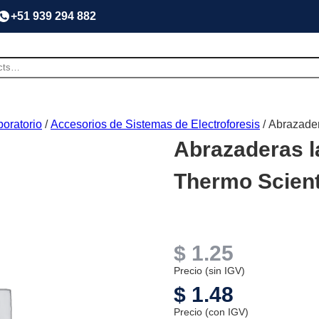
+51 939 294 882
oratorio
/
Accesorios de Sistemas de Electroforesis
/ Abrazader
Abrazaderas la
Thermo Scient
$
1.25
Precio (sin IGV)
$
1.48
Precio (con IGV)