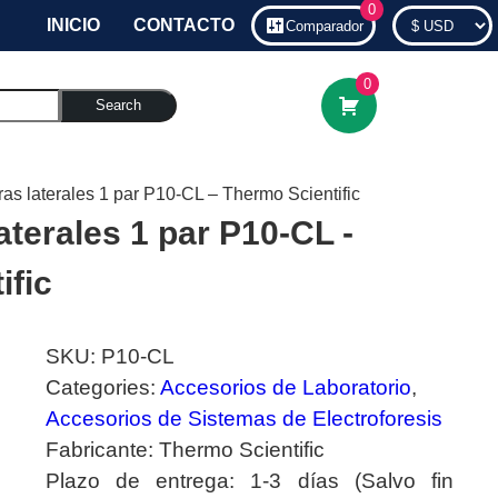
0
INICIO
CONTACTO
Comparador
0
Search
as laterales 1 par P10-CL – Thermo Scientific
terales 1 par P10-CL -
ific
SKU:
P10-CL
Categories:
Accesorios de Laboratorio
,
Accesorios de Sistemas de Electroforesis
Fabricante:
Thermo Scientific
Plazo de entrega:
1-3 días (Salvo fin