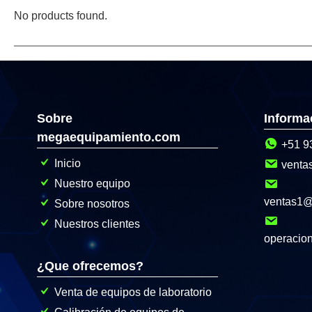
No products found.
Sobre
Informa
megaequipamiento.com
+51 9
Inicio
venta
Nuestro equipo
ventas1
Sobre nosotros
Nuestros clientes
operacio
¿Que ofrecemos?
Venta de equipos de laboratorio