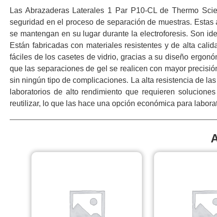
Las Abrazaderas Laterales 1 Par P10-CL de Thermo Scien
seguridad en el proceso de separación de muestras. Estas 
se mantengan en su lugar durante la electroforesis. Son id
Están fabricadas con materiales resistentes y de alta cali
fáciles de los casetes de vidrio, gracias a su diseño ergon
que las separaciones de gel se realicen con mayor precisió
sin ningún tipo de complicaciones. La alta resistencia de l
laboratorios de alto rendimiento que requieren soluciones
reutilizar, lo que las hace una opción económica para labor
A