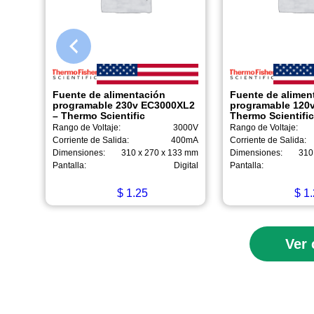
Fuente de alimentación
Fuente de alimen
programable 230v EC3000XL2
programable 120
– Thermo Scientific
Thermo Scientifi
Rango de Voltaje:
3000V
Rango de Voltaje:
Corriente de Salida:
400mA
Corriente de Salida:
Dimensiones:
310 x 270 x 133 mm
Dimensiones:
310
Pantalla:
Digital
Pantalla:
$
1.25
$
1.
Ver 