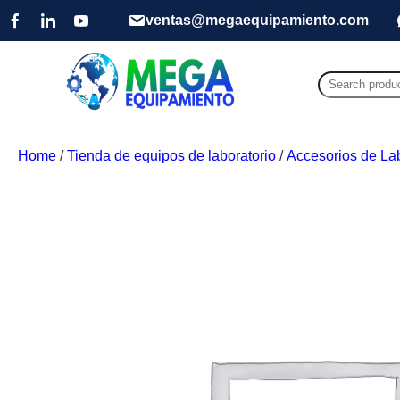
ventas@megaequipamiento.com
Search
for:
Home
/
Tienda de equipos de laboratorio
/
Accesorios de Lab