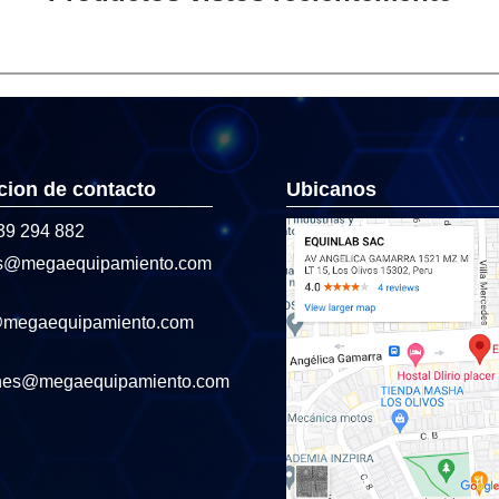
cion de contacto
Ubicanos
39 294 882
s@megaequipamiento.com
@megaequipamiento.com
nes@megaequipamiento.com