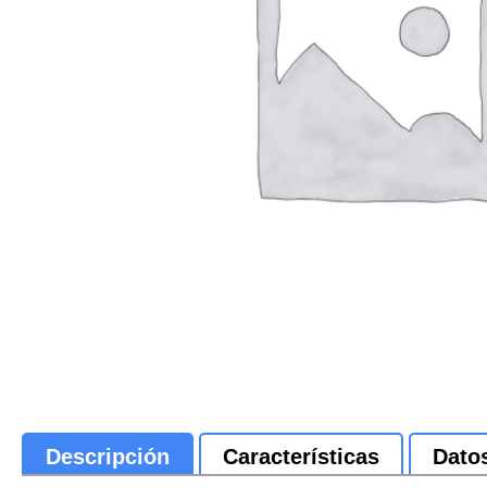
Descripción
Características
Dato