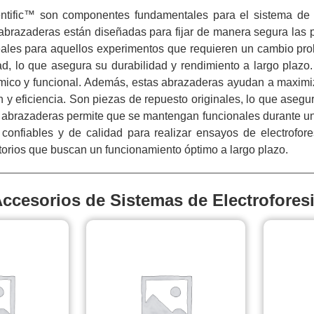
tific™ son componentes fundamentales para el sistema de e
abrazaderas están diseñadas para fijar de manera segura las p
eales para aquellos experimentos que requieren un cambio pro
dad, lo que asegura su durabilidad y rendimiento a largo plazo
ómico y funcional. Además, estas abrazaderas ayudan a maximiz
n y eficiencia. Son piezas de repuesto originales, lo que ase
as abrazaderas permite que se mantengan funcionales durante un 
 confiables y de calidad para realizar ensayos de electrofo
atorios que buscan un funcionamiento óptimo a largo plazo.
ccesorios de Sistemas de Electrofores