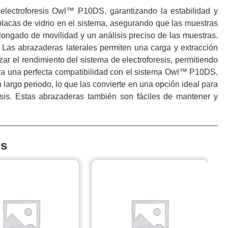
lectroforesis Owl™ P10DS, garantizando la estabilidad y
lacas de vidrio en el sistema, asegurando que las muestras
longado de movilidad y un análisis preciso de las muestras.
. Las abrazaderas laterales permiten una carga y extracción
ar el rendimiento del sistema de electroforesis, permitiendo
gura una perfecta compatibilidad con el sistema Owl™ P10DS,
largo periodo, lo que las convierte en una opción ideal para
resis. Estas abrazaderas también son fáciles de mantener y
is