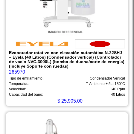
Evaporador rotativo con elevación automática N-22SHJ
– Eyela (40 Litros) (Condensador vertical) (Controlador
de vacío NVC-3000L) (bomba de ducha/corte de energía)
(Incluye Soporte con ruedas)
265970
Tipo de enfriamiento:
Condensador Vertical
Temperatura:
T. Ambiente + 5 a 180°C
Velocidad:
140 Rpm
Capacidad del baño:
40 Litros
$
25,905.00