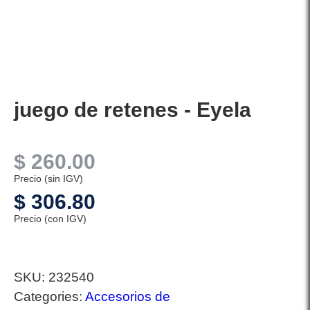
juego de retenes - Eyela
$
260.00
Precio (sin IGV)
$
306.80
Precio (con IGV)
SKU:
232540
Categories:
Accesorios de