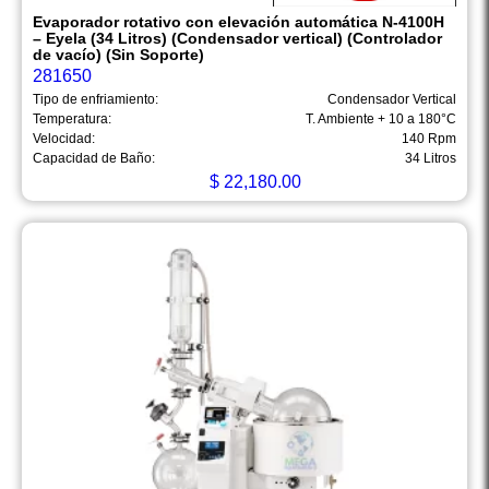
Evaporador rotativo con elevación automática N-4100H
– Eyela (34 Litros) (Condensador vertical) (Controlador
de vacío) (Sin Soporte)
281650
Tipo de enfriamiento:
Condensador Vertical
Temperatura:
T. Ambiente + 10 a 180°C
Velocidad:
140 Rpm
Capacidad de Baño:
34 Litros
$
22,180.00