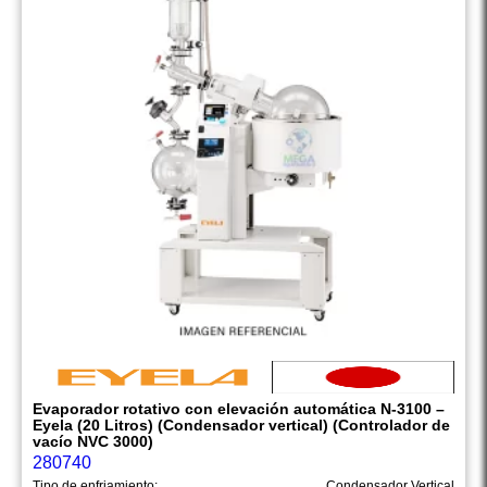
Evaporador rotativo con elevación automática N-3100 –
Eyela (20 Litros) (Condensador vertical) (Controlador de
vacío NVC 3000)
280740
Tipo de enfriamiento:
Condensador Vertical