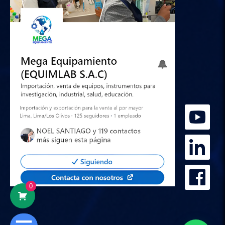
Hola
Somos Mega Equipamiento,
somos especialistas en venta,
mantenimiento y calibración de equipos
de laboratorio.
0
¿En qué podemos ayudarte?