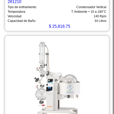
281210
Tipo de enfriamiento:
Condensador Vertical
Temperatura:
T. Ambiente + 10 a 180°C
Velocidad:
140 Rpm
Capacidad de Baño:
34 Litros
$
25,818.75