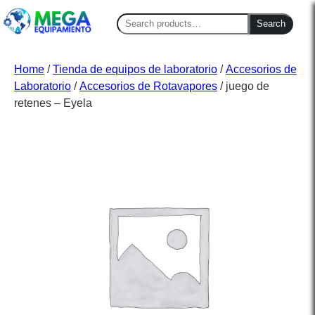
Search
Search
for:
Home
/
Tienda de equipos de laboratorio
/
Accesorios de
Laboratorio
/
Accesorios de Rotavapores
/ juego de
retenes – Eyela