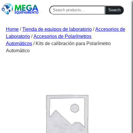
Search
Search
for:
Home
/
Tienda de equipos de laboratorio
/
Accesorios de
Laboratorio
/
Accesorios de Polarímetros
Automáticos
/ Kits de calibración para Polarímetro
Automático