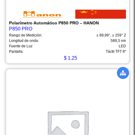
Polarímetro Automático P850 PRO – HANON
P850 PRO
Rango de Medición:
± 89,99°, ± 259° Z
Longitud de onda:
589,3 nm
Fuente de Luz
LED
Pantalla:
Táctil TFT 8"
$
1.25