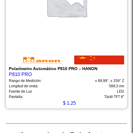
Polarímetro Automático P810 PRO – HANON
P810 PRO
Rango de Medición:
± 89,99°, ± 259° Z
Longitud de onda:
589,3 nm
Fuente de Luz
LED
Pantalla:
Táctil TFT 8"
$
1.25