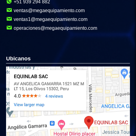
+51 939 294 882
ventas@megaequipamiento.com
ventas1@megaequipamiento.com
operaciones@megaequipamiento.com
Ubicanos