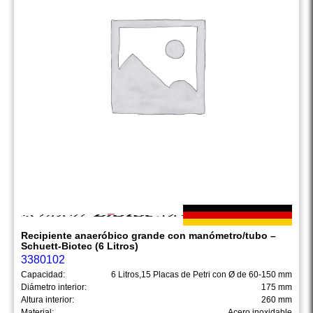
Recipiente anaeróbico grande con manómetro/tubo –
Schuett-Biotec (6 Litros)
3380102
Capacidad:
6 Litros,15 Placas de Petri con Ø de 60-150 mm
Diámetro interior:
175 mm
Altura interior:
260 mm
Material:
Acero inoxidable