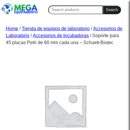
Search
Search
for:
Home
/
Tienda de equipos de laboratorio
/
Accesorios de
Laboratorio
/
Accesorios de Incubadoras
/ Soporte para
45 placas Petri de 60 mm cada una – Schuett-Biotec