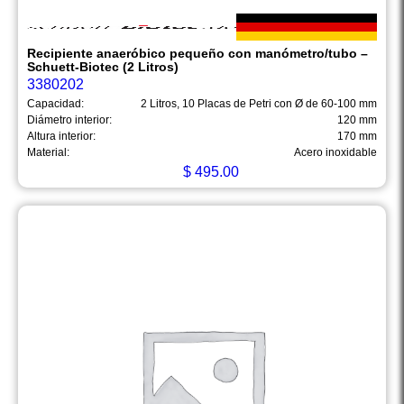
Recipiente anaeróbico pequeño con manómetro/tubo –
Schuett-Biotec (2 Litros)
3380202
Capacidad:
2 Litros, 10 Placas de Petri con Ø de 60-100 mm
Diámetro interior:
120 mm
Altura interior:
170 mm
Material:
Acero inoxidable
$
495.00