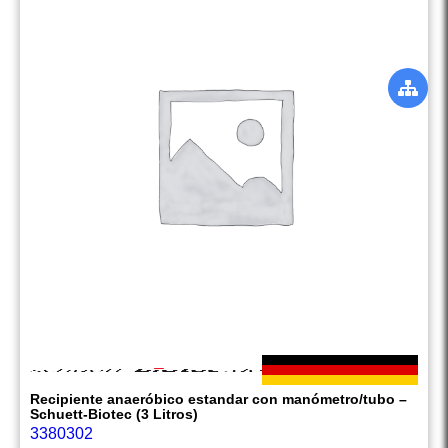
Recipiente anaeróbico estandar con manómetro/tubo –
Schuett-Biotec (3 Litros)
3380302