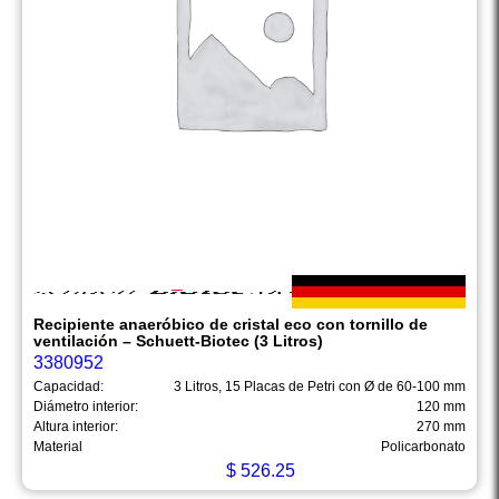
Recipiente anaeróbico de cristal eco con tornillo de
ventilación – Schuett-Biotec (3 Litros)
3380952
Capacidad:
3 Litros, 15 Placas de Petri con Ø de 60-100 mm
Diámetro interior:
120 mm
Altura interior:
270 mm
Material
Policarbonato
$
526.25