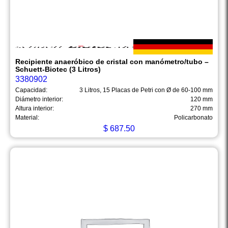
Recipiente anaeróbico de cristal con manómetro/tubo –
Schuett-Biotec (3 Litros)
3380902
Capacidad:
3 Litros, 15 Placas de Petri con Ø de 60-100 mm
Diámetro interior:
120 mm
Altura interior:
270 mm
Material:
Policarbonato
$
687.50