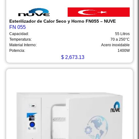
Esterilizador de Calor Seco y Horno FN055 – NUVE
FN 055
Capacidad:
55 Litros
Temperatura:
70 a 250°C
Material Interno:
Acero inoxidable
Potencia:
1400W
$
2,673.13