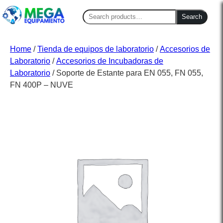
Search
Search
for:
Home
/
Tienda de equipos de laboratorio
/
Accesorios de
Laboratorio
/
Accesorios de Incubadoras de
Laboratorio
/ Soporte de Estante para EN 055, FN 055,
FN 400P – NUVE