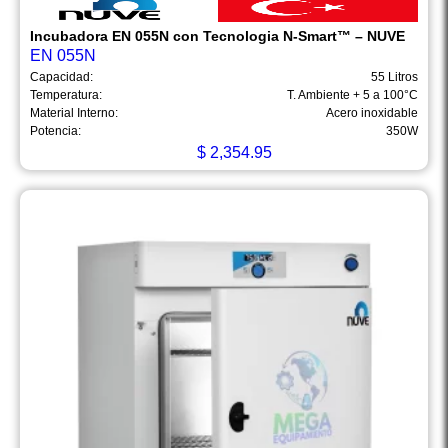
Incubadora EN 055N con Tecnologia N-Smart™ – NUVE
EN 055N
Capacidad:
55 Litros
Temperatura:
T. Ambiente + 5 a 100°C
Material Interno:
Acero inoxidable
Potencia:
350W
$
2,354.95