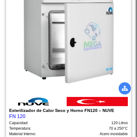
Esterilizador de Calor Seco y Horno FN120 – NUVE
FN 120
Capacidad:
120 Litros
Temperatura:
70 a 250°C
Material Interno:
Acero inoxidable