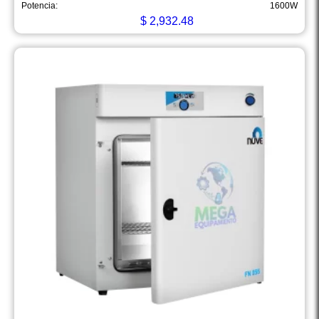
Potencia:
1600W
$
2,932.48