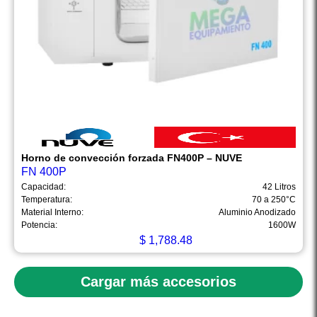
Horno de convección forzada FN400P – NUVE
FN 400P
Capacidad:
42 Litros
Temperatura:
70 a 250°C
Material Interno:
Aluminio Anodizado
Potencia:
1600W
$
1,788.48
Cargar más accesorios