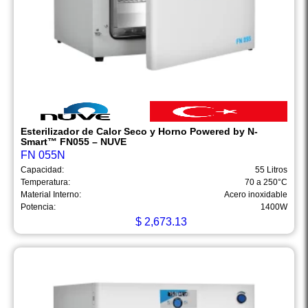
Esterilizador de Calor Seco y Horno Powered by N-
Smart™ FN055 – NUVE
FN 055N
Capacidad:
55 Litros
Temperatura:
70 a 250°C
Material Interno:
Acero inoxidable
Potencia:
1400W
$
2,673.13