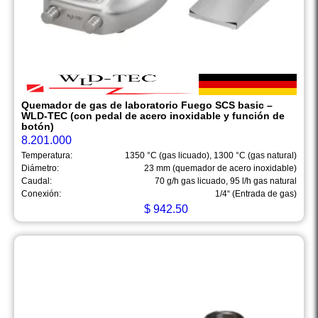
Quemador de gas de laboratorio Fuego SCS basic –
WLD-TEC (con pedal de acero inoxidable y función de
botón)
8.201.000
Temperatura:
1350 °C (gas licuado), 1300 °C (gas natural)
Diámetro:
23 mm (quemador de acero inoxidable)
Caudal:
70 g/h gas licuado, 95 l/h gas natural
Conexión:
1/4“ (Entrada de gas)
$
942.50