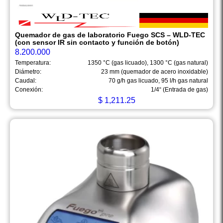
Quemador de gas de laboratorio Fuego SCS – WLD-TEC
(con sensor IR sin contacto y función de botón)
8.200.000
Temperatura:
1350 °C (gas licuado), 1300 °C (gas natural)
Diámetro:
23 mm (quemador de acero inoxidable)
Caudal:
70 g/h gas licuado, 95 l/h gas natural
Conexión:
1/4“ (Entrada de gas)
$
1,211.25