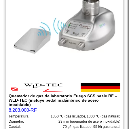
Quemador de gas de laboratorio Fuego SCS basic RF –
WLD-TEC (incluye pedal inalámbrico de acero
inoxidable)
8.203.000-RF
Temperatura:
1350 °C (gas licuado), 1300 °C (gas natural)
Diámetro:
23 mm (quemador de acero inoxidable)
Caudal:
70 g/h gas licuado, 95 l/h gas natural