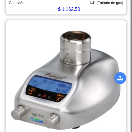
Conexión:
1/4“ (Entrada de gas)
$
1,162.50