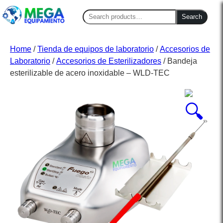
Search
Search
for:
Home
/
Tienda de equipos de laboratorio
/
Accesorios de
Laboratorio
/
Accesorios de Esterilizadores
/ Bandeja
esterilizable de acero inoxidable – WLD-TEC