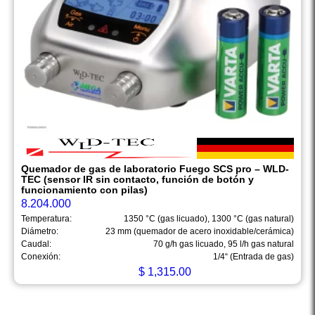
Quemador de gas de laboratorio Fuego SCS pro – WLD-
TEC (sensor IR sin contacto, función de botón y
funcionamiento con pilas)
8.204.000
Temperatura:
1350 °C (gas licuado), 1300 °C (gas natural)
Diámetro:
23 mm (quemador de acero inoxidable/cerámica)
Caudal:
70 g/h gas licuado, 95 l/h gas natural
Conexión:
1/4“ (Entrada de gas)
$
1,315.00