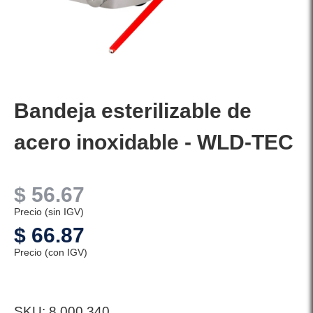
Bandeja esterilizable de
acero inoxidable - WLD-TEC
$
56.67
Precio (sin IGV)
$
66.87
Precio (con IGV)
SKU:
8.000.340