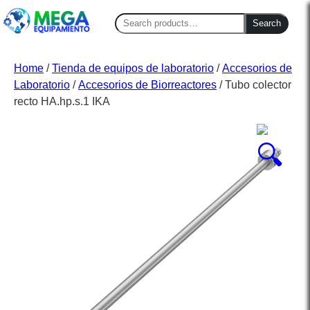
Search
Search
for:
Home
/
Tienda de equipos de laboratorio
/
Accesorios de
Laboratorio
/
Accesorios de Biorreactores
/ Tubo colector
recto HA.hp.s.1 IKA