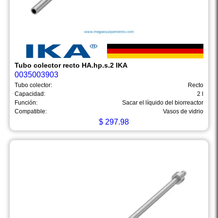
Tubo colector recto HA.hp.s.2 IKA
0035003903
Tubo colector:
Recto
Capacidad:
2 l
Función:
Sacar el líquido del biorreactor
Compatible:
Vasos de vidrio
$
297.98