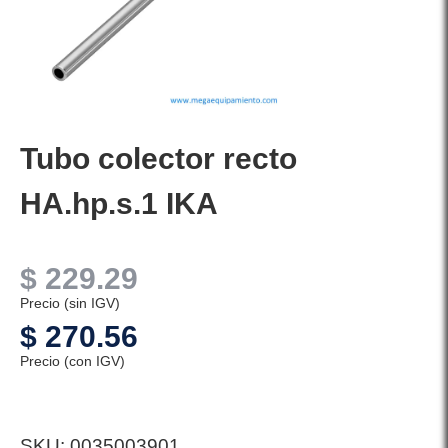
Tubo colector recto
HA.hp.s.1 IKA
$
229.29
Precio (sin IGV)
$
270.56
Precio (con IGV)
SKU:
0035003901