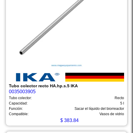
Tubo colector recto HA.hp.s.5 IKA
0035003905
Tubo colector:
Recto
Capacidad:
5 l
Función:
Sacar el líquido del biorreactor
Compatible:
Vasos de vidrio
$
383.84