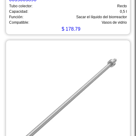
Tubo colector:
Recto
Capacidad:
0,5 l
Función:
Sacar el líquido del biorreactor
Compatible:
Vasos de vidrio
$
178.79