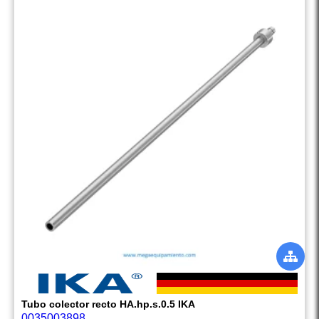
Tubo colector recto HA.hp.s.0.5 IKA
0035003898