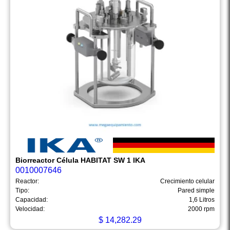
Biorreactor Célula HABITAT SW 1 IKA
0010007646
Reactor:
Crecimiento celular
Tipo:
Pared simple
Capacidad:
1,6 Litros
Velocidad:
2000 rpm
$
14,282.29