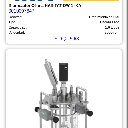
Biorreactor Célula HÁBITAT DW 1 IKA
0010007647
Reactor:
Crecimiento celular
Tipo:
Encamisado
Capacidad:
1,6 Litros
Velocidad:
2000 rpm
$
16,015.63