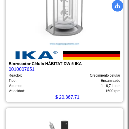
Biorreactor Célula HÁBITAT DW 5 IKA
0010007651
Reactor:
Crecimiento celular
Tipo:
Encamisado
Volumen:
1 - 6,7 Litros
Velocidad:
1500 rpm
$
20,367.71