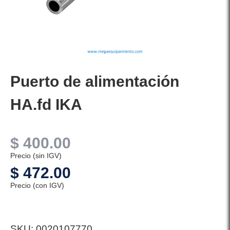
Puerto de alimentación
HA.fd IKA
$
400.00
Precio (sin IGV)
$
472.00
Precio (con IGV)
SKU:
0020107770