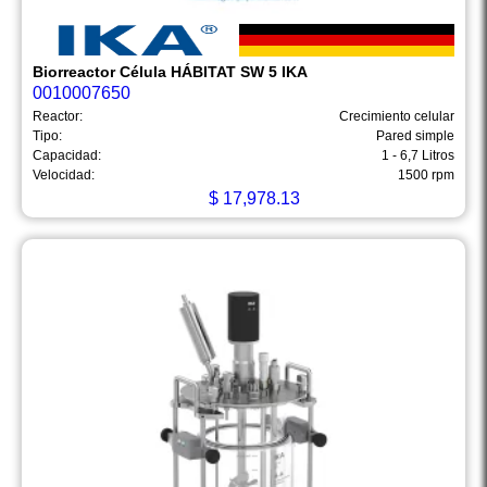
Biorreactor Célula HÁBITAT SW 5 IKA
0010007650
Reactor:
Crecimiento celular
Tipo:
Pared simple
Capacidad:
1 - 6,7 Litros
Velocidad:
1500 rpm
$
17,978.13