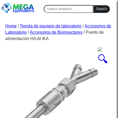
Search
Search
for:
Home
/
Tienda de equipos de laboratorio
/
Accesorios de
Laboratorio
/
Accesorios de Biorreactores
/ Puerto de
alimentación HA.fd IKA