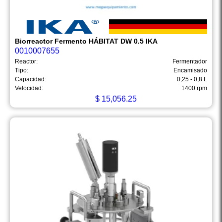
Biorreactor Fermento HÁBITAT DW 0.5 IKA
0010007655
Reactor:
Fermentador
Tipo:
Encamisado
Capacidad:
0,25 - 0,8 L
Velocidad:
1400 rpm
$
15,056.25