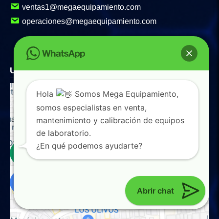
ventas1@megaequipamiento.com
operaciones@megaequipamiento.com
Ubicanos
Hola
Somos Mega Equipamiento,
somos especialistas en venta,
mantenimiento y calibración de equipos
de laboratorio.
0
¿En qué podemos ayudarte?
Abrir chat