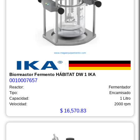
Biorreactor Fermento HÁBITAT DW 1 IKA
0010007657
Reactor:
Fermentador
Tipo:
Encamisado
Capacidad:
1 Litro
Velocidad:
2000 rpm
$
16,570.83