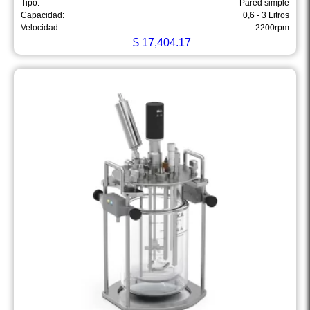
Tipo:
Pared simple
Capacidad:
0,6 - 3 Litros
Velocidad:
2200rpm
$
17,404.17