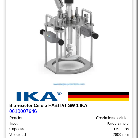
Biorreactor Célula HABITAT SW 1 IKA
0010007646
Reactor:
Crecimiento celular
Tipo:
Pared simple
Capacidad:
1,6 Litros
Velocidad:
2000 rpm