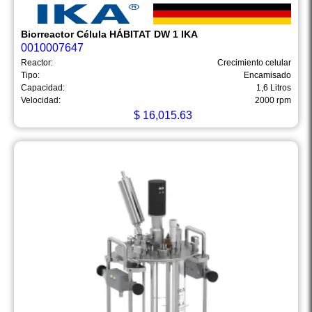
Biorreactor Célula HÁBITAT DW 1 IKA
0010007647
Reactor:
Crecimiento celular
Tipo:
Encamisado
Capacidad:
1,6 Litros
Velocidad:
2000 rpm
$
16,015.63