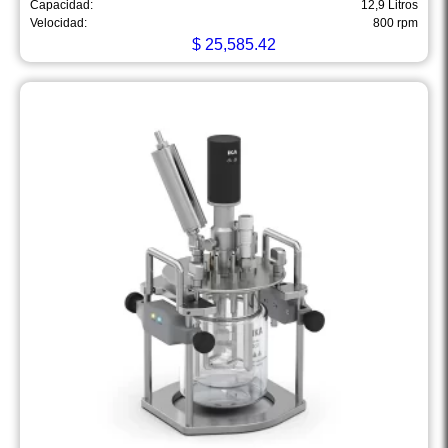
Capacidad:
12,9 Litros
Velocidad:
800 rpm
$
25,585.42