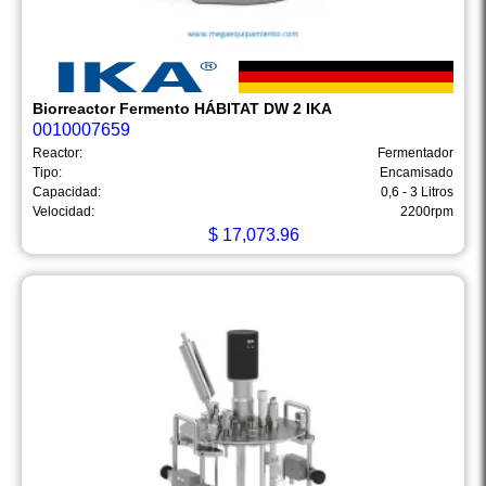
Biorreactor Fermento HÁBITAT DW 2 IKA
0010007659
Reactor:
Fermentador
Tipo:
Encamisado
Capacidad:
0,6 - 3 Litros
Velocidad:
2200rpm
$
17,073.96