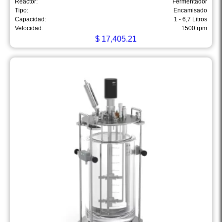
Reactor:
Fermentador
Tipo:
Encamisado
Capacidad:
1 - 6,7 Litros
Velocidad:
1500 rpm
$
17,405.21