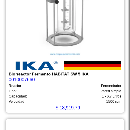
Biorreactor Fermento HÁBITAT SW 5 IKA
0010007660
Reactor:
Fermentador
Tipo:
Pared simple
Capacidad:
1 - 6,7 Litros
Velocidad:
1500 rpm
$
18,919.79