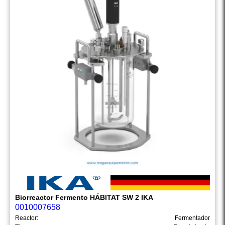
Biorreactor Fermento HÁBITAT SW 2 IKA
0010007658
Reactor:
Fermentador