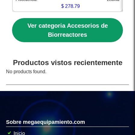
$
278.79
Ver categoria Accesorios de
Biorreactores
Productos vistos recientemente
No products found.
Sobre megaequipamiento.com
Inicio