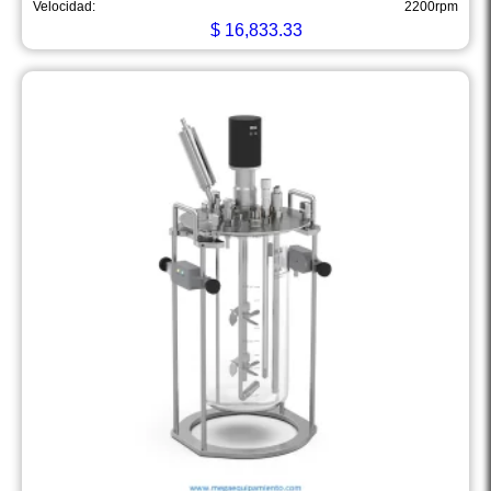
Velocidad:
2200rpm
$
16,833.33