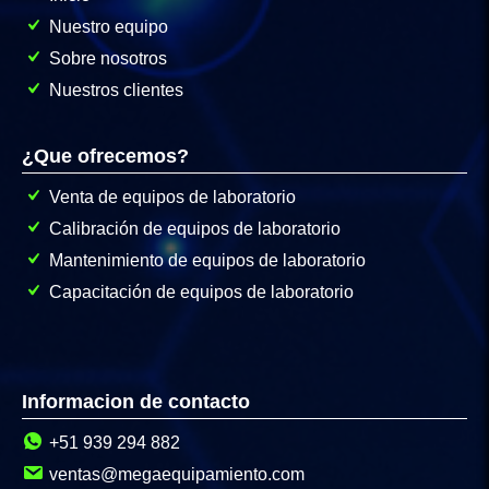
Nuestro equipo
Sobre nosotros
Nuestros clientes
¿Que ofrecemos?
Venta de equipos de laboratorio
Calibración de equipos de laboratorio
Mantenimiento de equipos de laboratorio
Capacitación de equipos de laboratorio
Informacion de contacto
+51 939 294 882
ventas@megaequipamiento.com