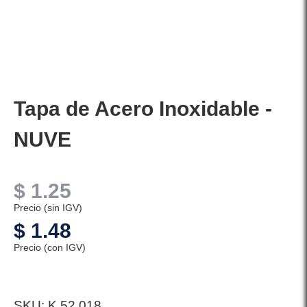
Tapa de Acero Inoxidable -
NUVE
$
1.25
Precio (sin IGV)
$
1.48
Precio (con IGV)
SKU:
K 52 018