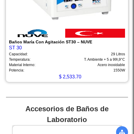
Baños María Con Agitación ST30 – NUVE
ST 30
Capacidad:
29 Litros
Temperatura:
T. Ambiente + 5 a 99\,9°C
Material Interno:
Acero inoxidable
Potencia:
1550W
$
2,533.70
Accesorios de Baños de
Laboratorio