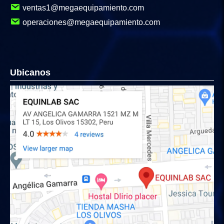
ventas1@megaequipamiento.com
operaciones@megaequipamiento.com
Ubicanos