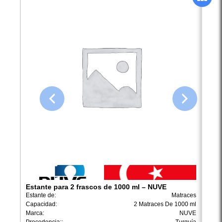
Estante para 2 frascos de 1000 ml – NUVE
Esta
Estante de:
Matraces
Estan
Capacidad:
2 Matraces De 1000 ml
Capac
Marca:
NUVE
Marca