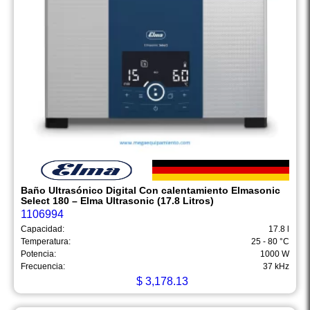
Baño Ultrasónico Digital Con calentamiento Elmasonic
Select 180 – Elma Ultrasonic (17.8 Litros)
1106994
Capacidad:
17.8 l
Temperatura:
25 - 80 °C
Potencia:
1000 W
Frecuencia:
37 kHz
$
3,178.13