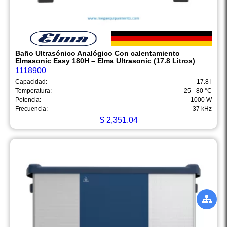
Baño Ultrasónico Analógico Con calentamiento
Elmasonic Easy 180H – Elma Ultrasonic (17.8 Litros)
1118900
Capacidad:
17.8 l
Temperatura:
25 - 80 °C
Potencia:
1000 W
Frecuencia:
37 kHz
$
2,351.04