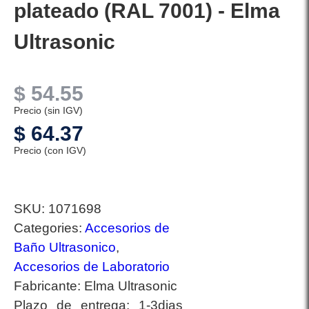
plateado (RAL 7001) - Elma
Ultrasonic
$
54.55
Precio (sin IGV)
$
64.37
Precio (con IGV)
SKU:
1071698
Categories:
Accesorios de
Baño Ultrasonico
,
Accesorios de Laboratorio
Fabricante:
Elma Ultrasonic
Plazo de entrega:
1-3dias