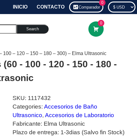
0
INICIO
CONTACTO
Comparador
0
Search
– 100 – 120 – 150 – 180 – 300) – Elma Ultrasonic
(60 - 100 - 120 - 150 - 180 -
trasonic
SKU:
1117432
Categories:
Accesorios de Baño
Ultrasonico
,
Accesorios de Laboratorio
Fabricante:
Elma Ultrasonic
Plazo de entrega:
1-3dias (Salvo fin Stock)