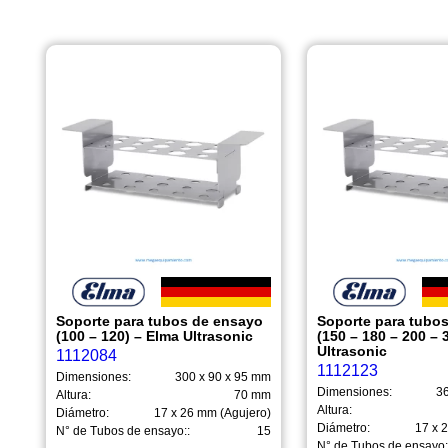
Soporte para tubos de ensayo
Soporte para tubo
(100 – 120) – Elma Ultrasonic
(150 – 180 – 200 – 
Ultrasonic
1112084
1112123
Dimensiones:
300 x 90 x 95 mm
Dimensiones:
36
Altura:
70 mm
Altura:
Diámetro:
17 x 26 mm (Agujero)
Diámetro:
17 x 
N° de Tubos de ensayo::
15
N° de Tubos de ensayo: