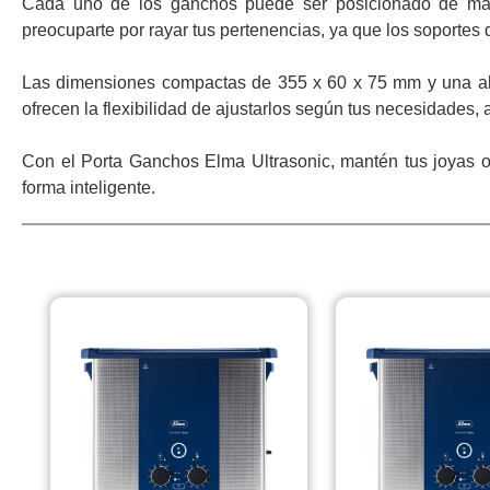
Cada uno de los ganchos puede ser posicionado de maner
preocuparte por rayar tus pertenencias, ya que los soportes d
Las dimensiones compactas de 355 x 60 x 75 mm y una alt
ofrecen la flexibilidad de ajustarlos según tus necesidade
Con el Porta Ganchos Elma Ultrasonic, mantén tus joyas o
forma inteligente.