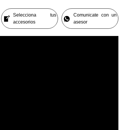
Selecciona tus
Comunicate con un
accesorios
asesor