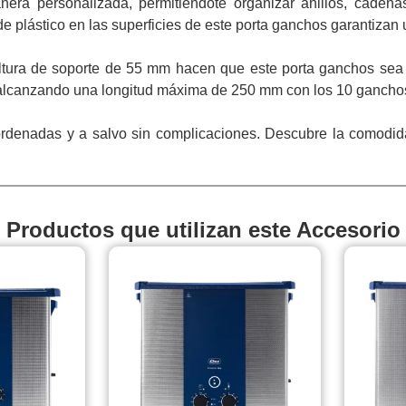
a personalizada, permitiéndote organizar anillos, cadenas 
e plástico en las superficies de este porta ganchos garantizan u
ura de soporte de 55 mm hacen que este porta ganchos sea 
s, alcanzando una longitud máxima de 250 mm con los 10 ganchos
rdenadas y a salvo sin complicaciones. Descubre la comodidad
Productos que utilizan este Accesorio