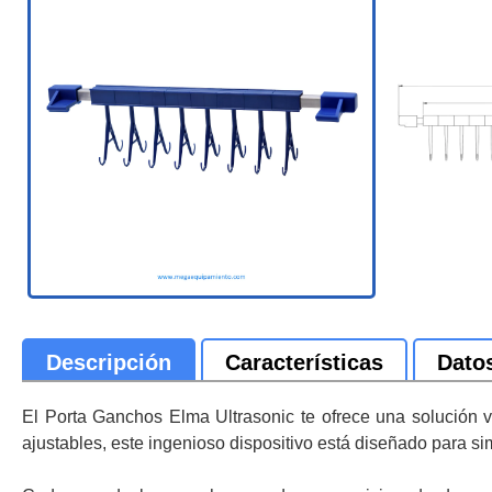
Descripción
Características
Dato
El Porta Ganchos Elma Ultrasonic te ofrece una solución v
ajustables, este ingenioso dispositivo está diseñado para simp