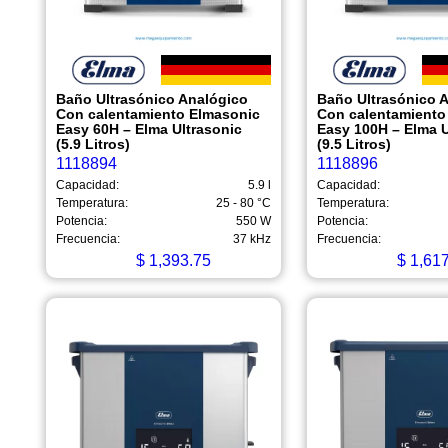
Baño Ultrasónico Analógico
Baño Ultrasónico 
Con calentamiento Elmasonic
Con calentamiento
Easy 60H – Elma Ultrasonic
Easy 100H – Elma U
(5.9 Litros)
(9.5 Litros)
1118894
1118896
Capacidad:
5.9 l
Capacidad:
Temperatura:
25 - 80 °C
Temperatura:
Potencia:
550 W
Potencia:
Frecuencia:
37 kHz
Frecuencia:
$
1,393.75
$
1,617