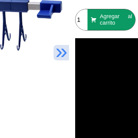
Agregar al
carrito