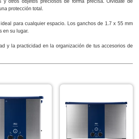
y otros objetos preciosos de forma precisa. Olvídate de
na protección total.
ideal para cualquier espacio. Los ganchos de 1.7 x 55 mm
 en su lugar.
 y la practicidad en la organización de tus accesorios de