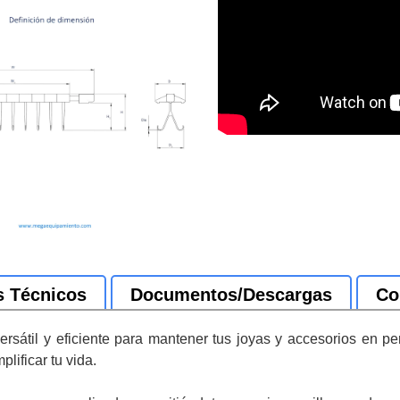
s Técnicos
Documentos/Descargas
Co
ersátil y eficiente para mantener tus joyas y accesorios en p
lificar tu vida.