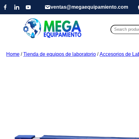
ventas@megaequipamiento.com
Search
for:
Home
/
Tienda de equipos de laboratorio
/
Accesorios de Lab