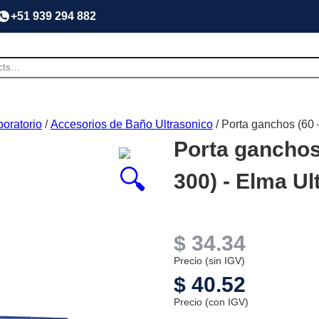
+51 939 294 882
oratorio
/
Accesorios de Baño Ultrasonico
/ Porta ganchos (60 
Porta ganchos 
300) - Elma Ul
$
34.34
Precio (sin IGV)
$
40.52
Precio (con IGV)