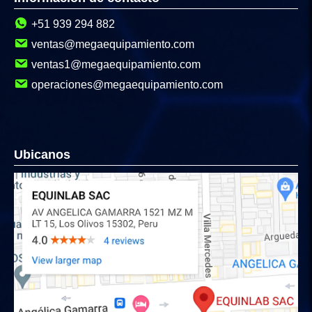
+51 939 294 882
ventas@megaequipamiento.com
ventas1@megaequipamiento.com
operaciones@megaequipamiento.com
Ubicanos