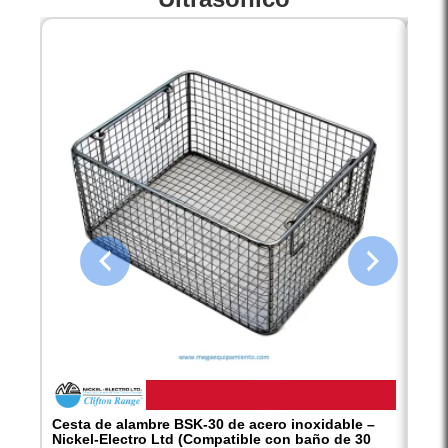
Cesta de alambre BSK-30 de acero inoxidable –
Tapa
Nickel-Electro Ltd (Compatible con baño de 30
piez