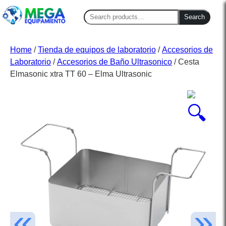
Search
Search
for:
Home
/
Tienda de equipos de laboratorio
/
Accesorios de
Laboratorio
/
Accesorios de Baño Ultrasonico
/ Cesta
Elmasonic xtra TT 60 – Elma Ultrasonic