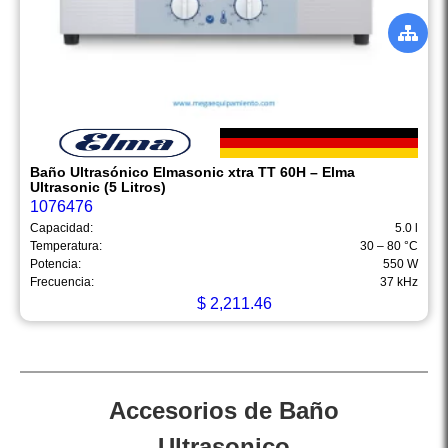
Baño Ultrasónico Elmasonic xtra TT 60H – Elma
Ultrasonic (5 Litros)
1076476
Capacidad:
5.0 l
Temperatura:
30 – 80 °C
Potencia:
550 W
Frecuencia:
37 kHz
$
2,211.46
Accesorios de Baño
Ultrasonico