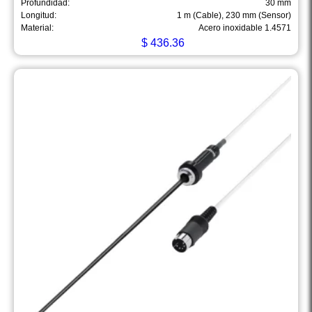
Profundidad:
30 mm
Longitud:
1 m (Cable), 230 mm (Sensor)
Material:
Acero inoxidable 1.4571
$
436.36