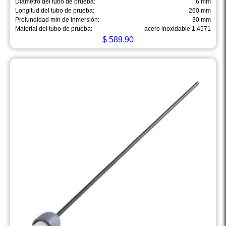
Diametro del tubo de prueba:
6 mm
Longitud del tubo de prueba:
260 mm
Profundidad min de inmersión:
30 mm
Material del tubo de prueba:
acero inoxidable 1.4571
$
589.90