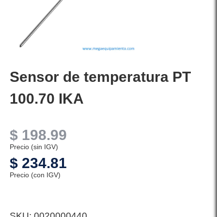
Sensor de temperatura PT
100.70 IKA
$
198.99
Precio (sin IGV)
$
234.81
Precio (con IGV)
SKU:
0020000440