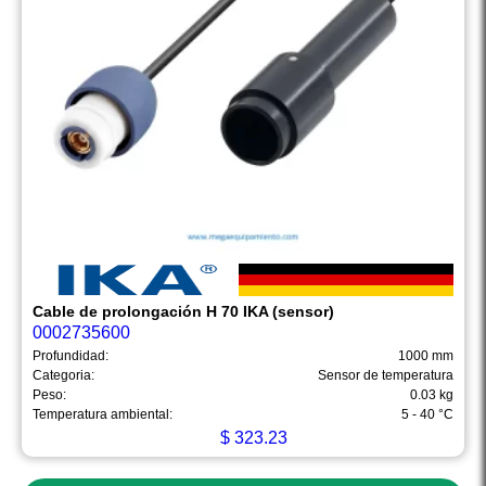
Cable de prolongación H 70 IKA (sensor)
0002735600
Profundidad:
1000 mm
Categoria:
Sensor de temperatura
Peso:
0.03 kg
Temperatura ambiental:
5 - 40 °C
$
323.23