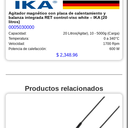
Agitador magnético con placa de calentamiento y
balanza integrada RET control-visc white – IKA (20
litros)
0005030000
Capacidad:
20 Litros(Agitar), 10 - 5000g (Carga)
Temperatura:
0 a 340°C
Velocidad:
1700 Rpm
Potencia de calefacción:
600 W
$
2,348.96
Productos relacionados