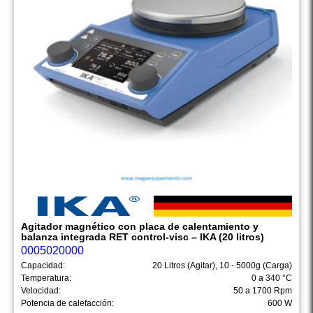
Agitador magnético con placa de calentamiento y
balanza integrada RET control-visc – IKA (20 litros)
0005020000
Capacidad:
20 Litros (Agitar), 10 - 5000g (Carga)
Temperatura:
0 a 340 °C
Velocidad:
50 a 1700 Rpm
Potencia de calefacción:
600 W