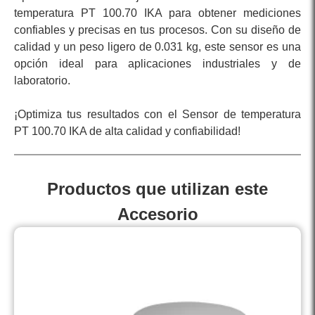
temperatura PT 100.70 IKA para obtener mediciones
confiables y precisas en tus procesos. Con su diseño de
calidad y un peso ligero de 0.031 kg, este sensor es una
opción ideal para aplicaciones industriales y de
laboratorio.
¡Optimiza tus resultados con el Sensor de temperatura
PT 100.70 IKA de alta calidad y confiabilidad!
Productos que utilizan este
Accesorio