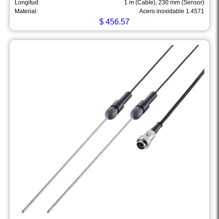
Longitud:
1 m (Cable), 230 mm (Sensor)
Material:
Acero inoxidable 1.4571
$
456.57