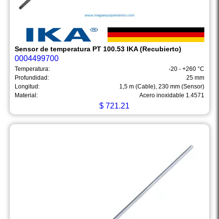
Sensor de temperatura PT 100.53 IKA (Recubierto)
0004499700
Temperatura:
-20 - +260 °C
Profundidad:
25 mm
Longitud:
1,5 m (Cable), 230 mm (Sensor)
Material:
Acero inoxidable 1.4571
$
721.21