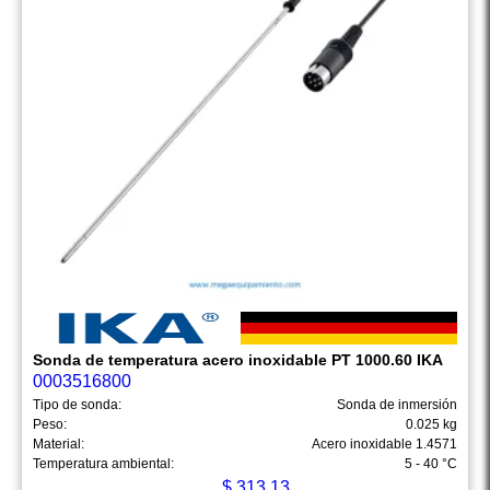
Sonda de temperatura acero inoxidable PT 1000.60 IKA
0003516800
Tipo de sonda:
Sonda de inmersión
Peso:
0.025 kg
Material:
Acero inoxidable 1.4571
Temperatura ambiental:
5 - 40 °C
$
313.13