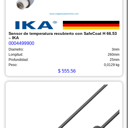
Sensor de temperatura recubierto con SafeCoat H 66.53
– IKA
0004499900
Diametro:
3mm
Longitud:
260mm
Profundidad:
25mm
Peso:
0,0129 kg
$
555.56