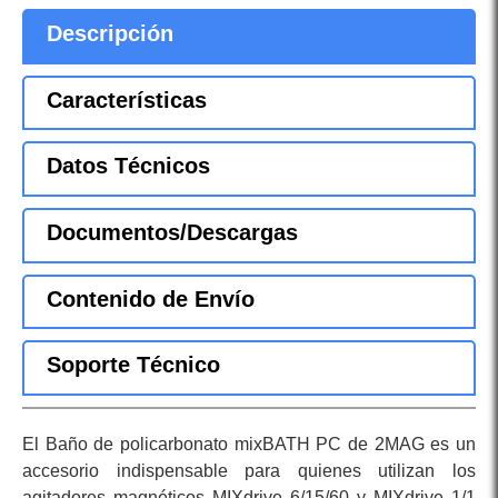
Descripción
Características
Datos Técnicos
Documentos/Descargas
Contenido de Envío
Soporte Técnico
El Baño de policarbonato mixBATH PC de 2MAG es un
accesorio indispensable para quienes utilizan los
agitadores magnéticos MIXdrive 6/15/60 y MIXdrive 1/1