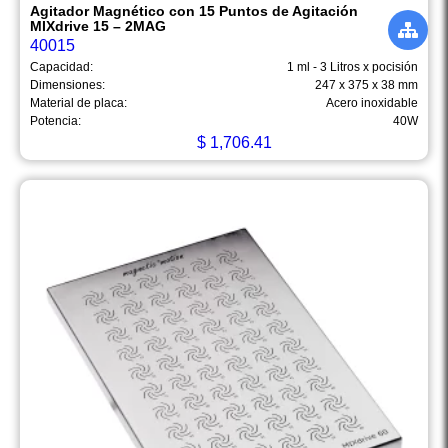
Agitador Magnético con 15 Puntos de Agitación
MIXdrive 15 – 2MAG
40015
Capacidad:
1 ml - 3 Litros x pocisión
Dimensiones:
247 x 375 x 38 mm
Material de placa:
Acero inoxidable
Potencia:
40W
$
1,706.41