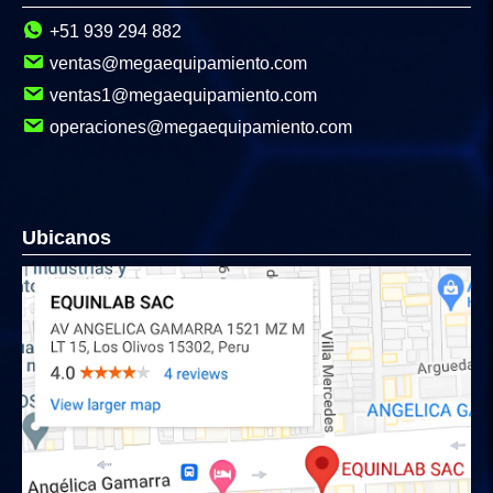
+51 939 294 882
ventas@megaequipamiento.com
ventas1@megaequipamiento.com
operaciones@megaequipamiento.com
Ubicanos