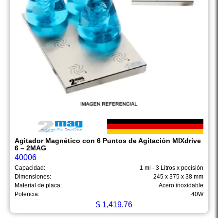
Agitador Magnético con 6 Puntos de Agitación MIXdrive
6 – 2MAG
40006
Capacidad:
1 ml - 3 Litros x pocisión
Dimensiones:
245 x 375 x 38 mm
Material de placa:
Acero inoxidable
Potencia:
40W
$
1,419.76