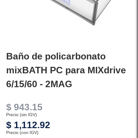
Baño de policarbonato
mixBATH PC para MIXdrive
6/15/60 - 2MAG
$
943.15
Precio (sin IGV)
$
1,112.92
Precio (con IGV)