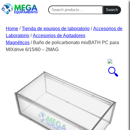
Search
Search
for:
Home
/
Tienda de equipos de laboratorio
/
Accesorios de
Laboratorio
/
Accesorios de Agitadores
Magnéticos
/ Baño de policarbonato mixBATH PC para
MIXdrive 6/15/60 – 2MAG