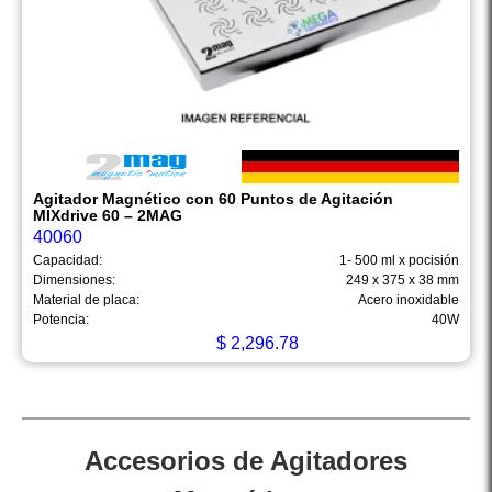
Agitador Magnético con 60 Puntos de Agitación
MIXdrive 60 – 2MAG
40060
Capacidad:
1- 500 ml x pocisión
Dimensiones:
249 x 375 x 38 mm
Material de placa:
Acero inoxidable
Potencia:
40W
$
2,296.78
Accesorios de Agitadores