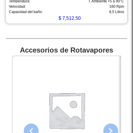
Temperatura:
T. Ambiente +5 a 90°C
Velocidad:
160 Rpm
Capacidad del baño:
8,5 Litros
$
7,512.50
Accesorios de Rotavapores