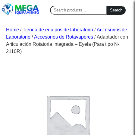
Search
Search
for:
Home
/
Tienda de equipos de laboratorio
/
Accesorios de
Laboratorio
/
Accesorios de Rotavapores
/ Adaptador con
Articulación Rotatoria Integrada – Eyela (Para tipo N-
2110R)